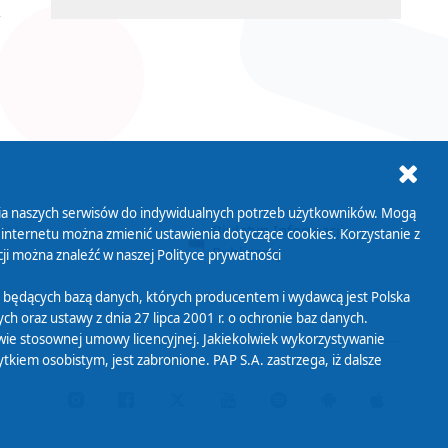
ania naszych serwisów do indywidualnych potrzeb użytkowników. Mogą
AB+
Biuletyn Informacji
 internetu można zmienić ustawienia dotyczące cookies. Korzystanie z
Publicznej
ji można znaleźć w naszej
Polityce prywatności
 będących bazą danych, których producentem i wydawcą jest Polska
h oraz ustawy z dnia 27 lipca 2001 r. o ochronie baz danych.
wie stosownej umowy licencyjnej. Jakiekolwiek wykorzystywanie
iem osobistym, jest zabronione. PAP S.A. zastrzega, iż dalsze