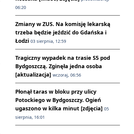
06:20
Zmiany w ZUS. Na komisję lekarską
trzeba będzie jeździć do Gdańska i
Łodzi
03 sierpnia, 12:59
Tragiczny wypadek na trasie S5 pod
Bydgoszczą. Zginęła jedna osoba
[aktualizacja]
wczoraj, 06:56
Płonął taras w bloku przy ulicy
Potockiego w Bydgoszczy. Ogień
ugaszono w kilka minut [zdjęcia]
05
sierpnia, 16:01