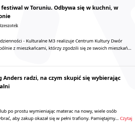
estiwal w Toruniu. Odbywa się w kuchni, w
onie
zeszotek
dzienności - Kulturalne M3 realizuje Centrum Kultury Dwór
ólnie z mieszkańcami, którzy zgodzili się ze swoich mieszkań…
g Anders radzi, na czym skupić się wybierając
alni
 lub po prostu wymieniając materac na nowy, wiele osób
ybrać, aby zakup okazał się w pełni trafiony. Pamiętajmy…
Czytaj