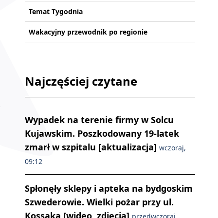
Temat Tygodnia
Wakacyjny przewodnik po regionie
Najczęściej czytane
Wypadek na terenie firmy w Solcu
Kujawskim. Poszkodowany 19-latek
zmarł w szpitalu [aktualizacja]
wczoraj,
09:12
Spłonęły sklepy i apteka na bydgoskim
Szwederowie. Wielki pożar przy ul.
Kossaka [wideo, zdjęcia]
przedwczoraj,