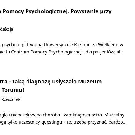
 Pomocy Psychologicznej. Powstanie przy
W
dakcja
psychologii trwa na Uniwersytecie Kazimierza Wielkiego w
ie tu Centrum Pomocy Psychologicznej - dla pacjentów, ale
tra - taką diagnozę usłyszało Muzeum
 Toruniu!
 Rzeszotek
ła i nieoczekiwana choroba - zamkniętoza ostra. Muzealny
ą tylko uczestnicy questingu' - to, trzeba przyznać, bardzo…