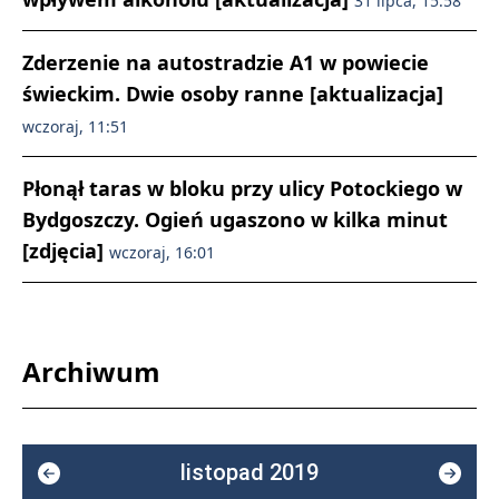
31 lipca, 15:58
Zderzenie na autostradzie A1 w powiecie
świeckim. Dwie osoby ranne [aktualizacja]
wczoraj, 11:51
Płonął taras w bloku przy ulicy Potockiego w
Bydgoszczy. Ogień ugaszono w kilka minut
[zdjęcia]
wczoraj, 16:01
Archiwum
listopad 2019