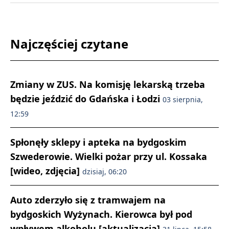
Najczęściej czytane
Zmiany w ZUS. Na komisję lekarską trzeba
będzie jeździć do Gdańska i Łodzi
03 sierpnia,
12:59
Spłonęły sklepy i apteka na bydgoskim
Szwederowie. Wielki pożar przy ul. Kossaka
[wideo, zdjęcia]
dzisiaj, 06:20
Auto zderzyło się z tramwajem na
bydgoskich Wyżynach. Kierowca był pod
wpływem alkoholu [aktualizacja]