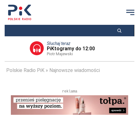
Słuchaj teraz
PiKtogramy do 12:00
Piotr Majewski
Polskie Radio PiK
Najnowsze wiadomości
reklama