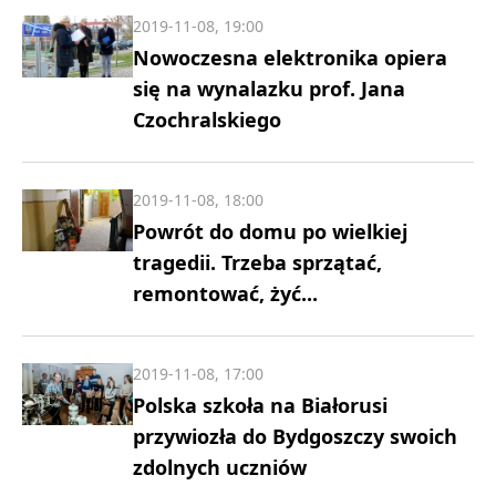
2019-11-08, 19:00
Nowoczesna elektronika opiera
się na wynalazku prof. Jana
Czochralskiego
2019-11-08, 18:00
Powrót do domu po wielkiej
tragedii. Trzeba sprzątać,
remontować, żyć...
2019-11-08, 17:00
Polska szkoła na Białorusi
przywiozła do Bydgoszczy swoich
zdolnych uczniów