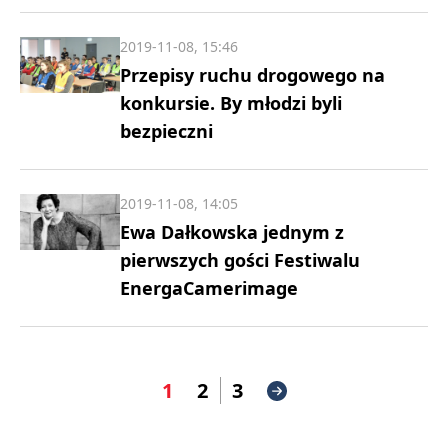
2019-11-08, 15:46
Przepisy ruchu drogowego na
konkursie. By młodzi byli
bezpieczni
2019-11-08, 14:05
Ewa Dałkowska jednym z
pierwszych gości Festiwalu
EnergaCamerimage
1
2
3