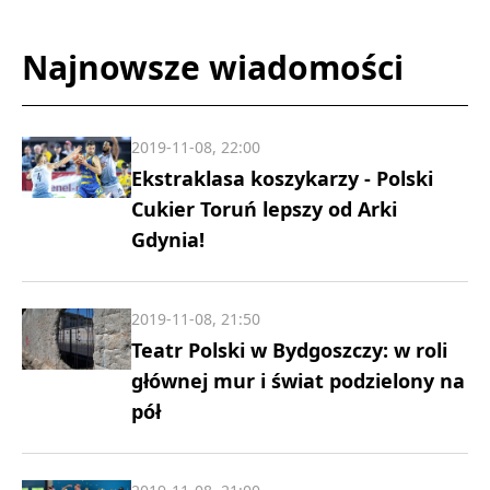
Najnowsze wiadomości
2019-11-08, 22:00
Ekstraklasa koszykarzy - Polski
Cukier Toruń lepszy od Arki
Gdynia!
2019-11-08, 21:50
Teatr Polski w Bydgoszczy: w roli
głównej mur i świat podzielony na
pół