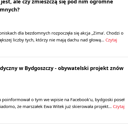
jest, ale czy zmieszczą się pod nim ogromne
omnych?
niskach dla bezdomnych rozpoczęła się akcja „Zima'. Chodzi o
iększej liczby tych, którzy nie mają dachu nad głową…
Czytaj
yczny w Bydgoszczy - obywatelski projekt znów
u poinformował o tym we wpisie na Facebook'u, bydgoski poseł
Wiadomo, że marszałek Ewa Witek już skierowała projekt…
Czytaj