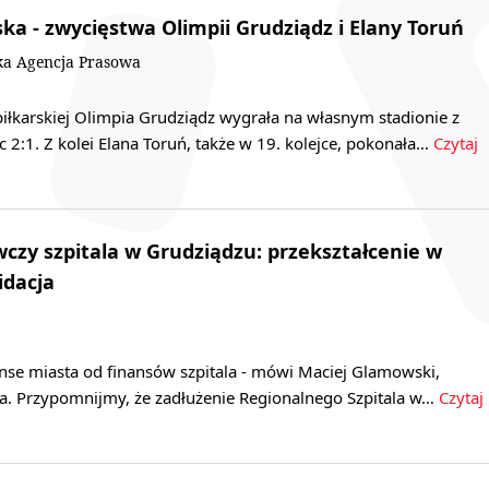
karska - zwycięstwa Olimpii Grudziądz i Elany Toruń
ska Agencja Prasowa
i piłkarskiej Olimpia Grudziądz wygrała na własnym stadionie z
2:1. Z kolei Elana Toruń, także w 19. kolejce, pokonała…
Czytaj
zy szpitala w Grudziądzu: przekształcenie w
idacja
nse miasta od finansów szpitala - mówi Maciej Glamowski,
a. Przypomnijmy, że zadłużenie Regionalnego Szpitala w…
Czytaj