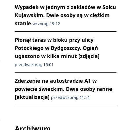
Wypadek w jednym z zakładów w Solcu
Kujawskim. Dwie osoby są w ciężkim
stanie
wczoraj, 19:12
Płonął taras w bloku przy ulicy
Potockiego w Bydgoszczy. Ogień
ugaszono w kilka minut [zdjęcia]
przedwczoraj, 16:01
Zderzenie na autostradzie A1 w
powiecie świeckim. Dwie osoby ranne
[aktualizacja]
przedwczoraj, 11:51
Archiwum