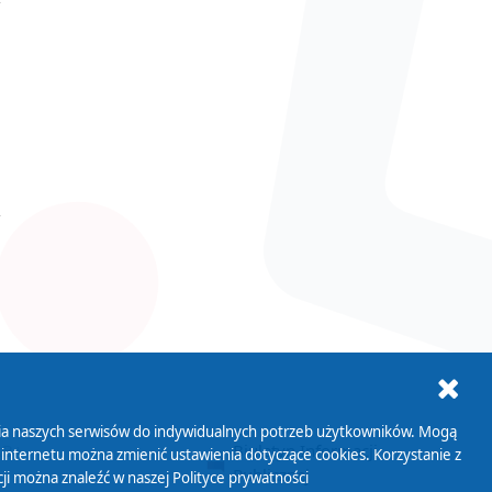
ania naszych serwisów do indywidualnych potrzeb użytkowników. Mogą
AB+
Biuletyn Informacji
 internetu można zmienić ustawienia dotyczące cookies. Korzystanie z
Publicznej
ji można znaleźć w naszej
Polityce prywatności