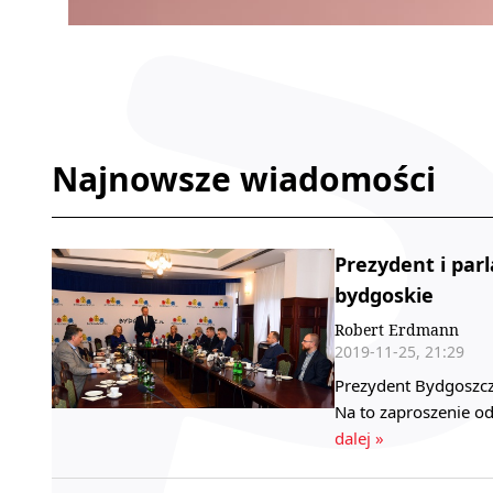
Najnowsze wiadomości
Prezydent i par
bydgoskie
Robert Erdmann
2019-11-25, 21:29
Prezydent Bydgoszczy
Na to zaproszenie od
dalej »