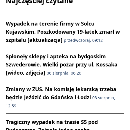
Najczęściej czytane
Wypadek na terenie firmy w Solcu
Kujawskim. Poszkodowany 19-latek zmarł w
szpitalu [aktualizacja]
przedwczoraj, 09:12
Spłonęły sklepy i apteka na bydgoskim
Szwederowie. Wielki pożar przy ul. Kossaka
[wideo, zdjęcia]
06 sierpnia, 06:20
Zmiany w ZUS. Na komisję lekarską trzeba
będzie jeździć do Gdańska i Łodzi
03 sierpnia,
12:59
Tragiczny wypadek na trasie S5 pod