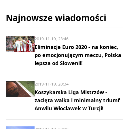
Najnowsze wiadomości
2019-11-19, 23:46
Eliminacje Euro 2020 - na koniec,
po emocjonującym meczu, Polska
lepsza od Słowenii!
2019-11-19, 20:34
Koszykarska Liga Mistrzów -
zacięta walka i minimalny triumf
Anwilu Włocławek w Turcji!