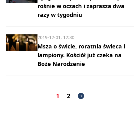
rośnie w oczach i zaprasza dwa
razy w tygodniu
2019-12-01, 12:30
Msza o świcie, roratnia świeca i
lampiony. Kościół już czeka na
Boże Narodzenie
1
2