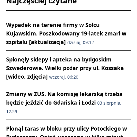
Najczęściej czytane
Wypadek na terenie firmy w Solcu
Kujawskim. Poszkodowany 19-latek zmarł w
szpitalu [aktualizacja]
dzisiaj, 09:12
Spłonęły sklepy i apteka na bydgoskim
Szwederowie. Wielki pożar przy ul. Kossaka
[wideo, zdjęcia]
wczoraj, 06:20
Zmiany w ZUS. Na komisję lekarską trzeba
będzie jeździć do Gdańska i Łodzi
03 sierpnia,
12:59
Płonął taras w bloku przy ulicy Potockiego w