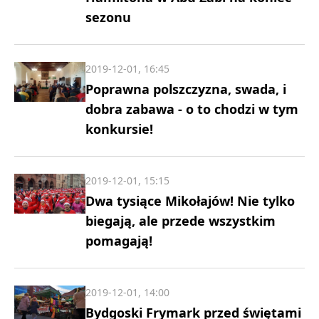
sezonu
2019-12-01, 16:45
Poprawna polszczyzna, swada, i
dobra zabawa - o to chodzi w tym
konkursie!
2019-12-01, 15:15
Dwa tysiące Mikołajów! Nie tylko
biegają, ale przede wszystkim
pomagają!
2019-12-01, 14:00
Bydgoski Frymark przed świętami