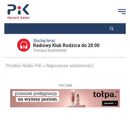
Słuchaj teraz
Radiowy Klub Rodzica do 20:00
Tomasz Kaźmierski
Polskie Radio PiK
Najnowsze wiadomości
reklama