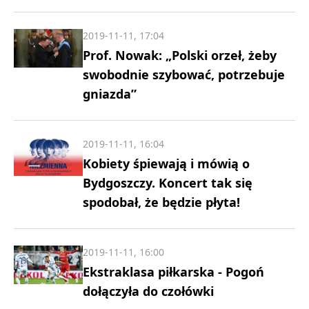
2019-11-11, 17:04
Prof. Nowak: „Polski orzeł, żeby
swobodnie szybować, potrzebuje
gniazda”
2019-11-11, 16:04
Kobiety śpiewają i mówią o
Bydgoszczy. Koncert tak się
spodobał, że będzie płyta!
2019-11-11, 16:00
Ekstraklasa piłkarska - Pogoń
dołączyła do czołówki