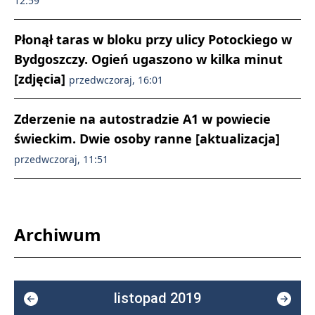
12:59
Płonął taras w bloku przy ulicy Potockiego w
Bydgoszczy. Ogień ugaszono w kilka minut
[zdjęcia]
przedwczoraj, 16:01
Zderzenie na autostradzie A1 w powiecie
świeckim. Dwie osoby ranne [aktualizacja]
przedwczoraj, 11:51
Archiwum
listopad 2019