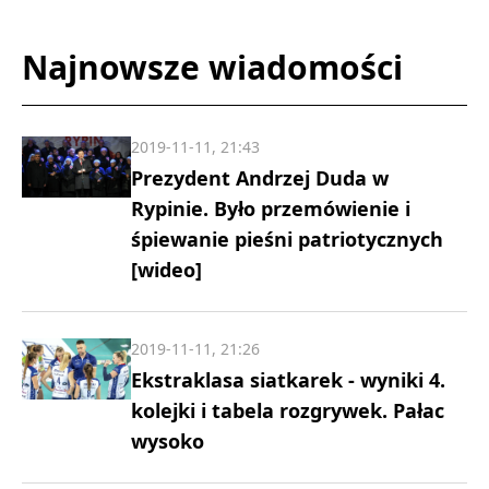
Najnowsze wiadomości
2019-11-11, 21:43
Prezydent Andrzej Duda w
Rypinie. Było przemówienie i
śpiewanie pieśni patriotycznych
[wideo]
2019-11-11, 21:26
Ekstraklasa siatkarek - wyniki 4.
kolejki i tabela rozgrywek. Pałac
wysoko