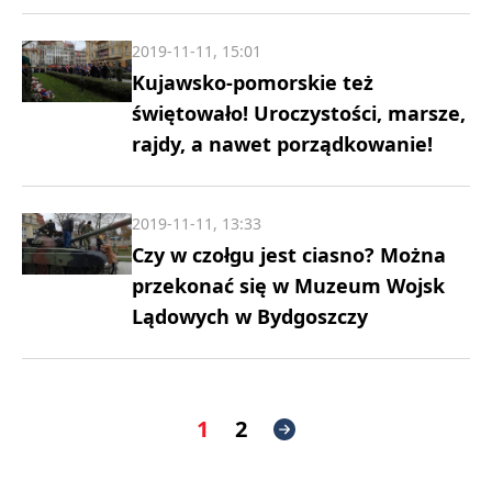
2019-11-11, 15:01
Kujawsko-pomorskie też
świętowało! Uroczystości, marsze,
rajdy, a nawet porządkowanie!
2019-11-11, 13:33
Czy w czołgu jest ciasno? Można
przekonać się w Muzeum Wojsk
Lądowych w Bydgoszczy
1
2