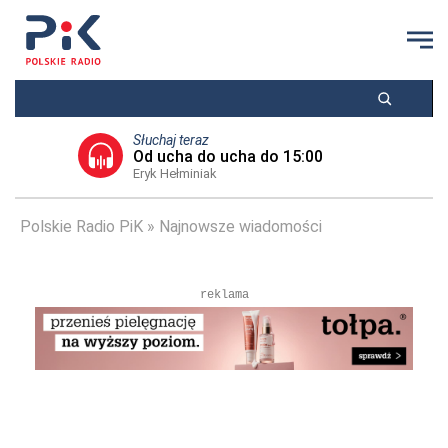
Słuchaj teraz
Od ucha do ucha do 15:00
Eryk Hełminiak
Polskie Radio PiK
Najnowsze wiadomości
reklama