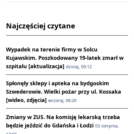
Najczęściej czytane
Wypadek na terenie firmy w Solcu
Kujawskim. Poszkodowany 19-latek zmarł w
szpitalu [aktualizacja]
dzisiaj, 09:12
Spłonęły sklepy i apteka na bydgoskim
Szwederowie. Wielki pożar przy ul. Kossaka
[wideo, zdjęcia]
wczoraj, 06:20
Zmiany w ZUS. Na komisję lekarską trzeba
będzie jeździć do Gdańska i Łodzi
03 sierpnia,