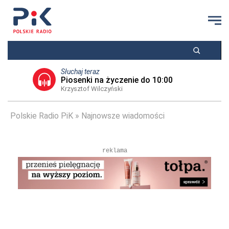
Słuchaj teraz
Piosenki na życzenie do 10:00
Krzysztof Wilczyński
Polskie Radio PiK
Najnowsze wiadomości
reklama