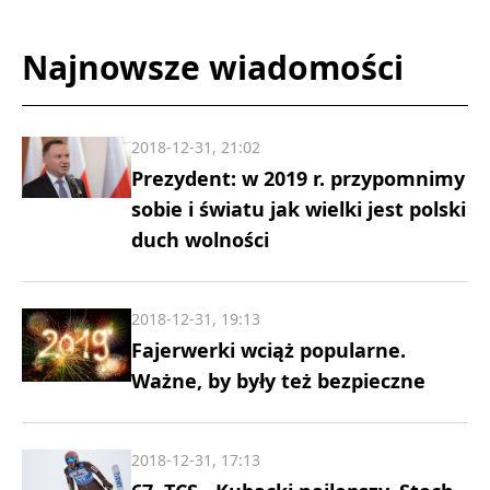
Najnowsze wiadomości
2018-12-31, 21:02
Prezydent: w 2019 r. przypomnimy
sobie i światu jak wielki jest polski
duch wolności
2018-12-31, 19:13
Fajerwerki wciąż popularne.
Ważne, by były też bezpieczne
2018-12-31, 17:13