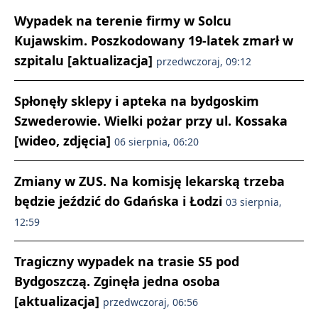
Wypadek na terenie firmy w Solcu
Kujawskim. Poszkodowany 19-latek zmarł w
szpitalu [aktualizacja]
przedwczoraj, 09:12
Spłonęły sklepy i apteka na bydgoskim
Szwederowie. Wielki pożar przy ul. Kossaka
[wideo, zdjęcia]
06 sierpnia, 06:20
Zmiany w ZUS. Na komisję lekarską trzeba
będzie jeździć do Gdańska i Łodzi
03 sierpnia,
12:59
Tragiczny wypadek na trasie S5 pod
Bydgoszczą. Zginęła jedna osoba
[aktualizacja]
przedwczoraj, 06:56