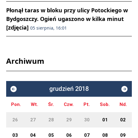
Płonął taras w bloku przy ulicy Potockiego w
Bydgoszczy. Ogień ugaszono w kilka minut
[zdjęcia]
05 sierpnia, 16:01
Archiwum
grudzień 2018
Pon.
Wt.
Śr.
Czw.
Pt.
Sob.
Nd.
26
27
28
29
30
01
02
03
04
05
06
07
08
09