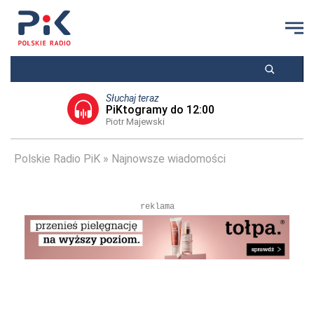
Słuchaj teraz
PiKtogramy do 12:00
Piotr Majewski
Polskie Radio PiK
Najnowsze wiadomości
reklama