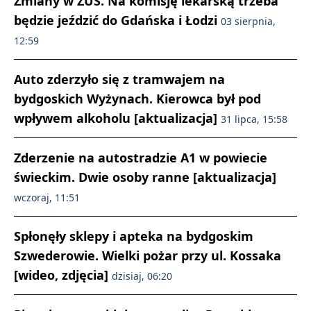
Zmiany w ZUS. Na komisję lekarską trzeba
będzie jeździć do Gdańska i Łodzi
03 sierpnia,
12:59
Auto zderzyło się z tramwajem na
bydgoskich Wyżynach. Kierowca był pod
wpływem alkoholu [aktualizacja]
31 lipca, 15:58
Zderzenie na autostradzie A1 w powiecie
świeckim. Dwie osoby ranne [aktualizacja]
wczoraj, 11:51
Spłonęły sklepy i apteka na bydgoskim
Szwederowie. Wielki pożar przy ul. Kossaka
[wideo, zdjęcia]
dzisiaj, 06:20