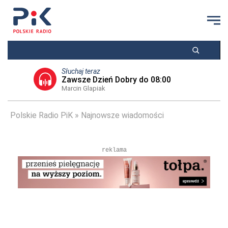
Słuchaj teraz
Zawsze Dzień Dobry do 08:00
Marcin Glapiak
Polskie Radio PiK
Najnowsze wiadomości
reklama