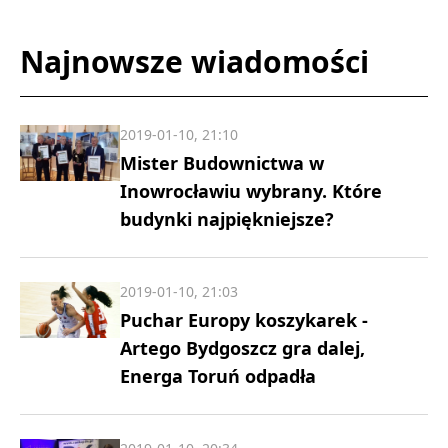
Najnowsze wiadomości
2019-01-10, 21:10
Mister Budownictwa w
Inowrocławiu wybrany. Które
budynki najpiękniejsze?
2019-01-10, 21:03
Puchar Europy koszykarek -
Artego Bydgoszcz gra dalej,
Energa Toruń odpadła