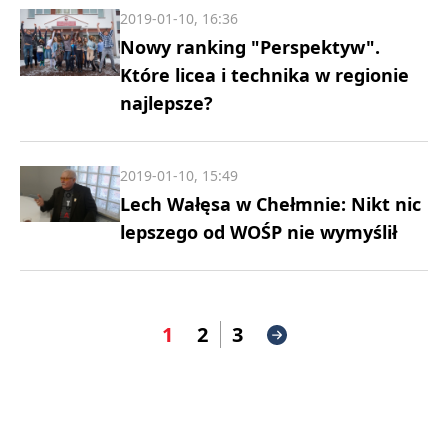
2019-01-10, 16:36
Nowy ranking "Perspektyw".
Które licea i technika w regionie
najlepsze?
2019-01-10, 15:49
Lech Wałęsa w Chełmnie: Nikt nic
lepszego od WOŚP nie wymyślił
1
2
3