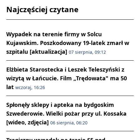
Najczęściej czytane
Wypadek na terenie firmy w Solcu
Kujawskim. Poszkodowany 19-latek zmarł w
szpitalu [aktualizacja]
07 sierpnia, 09:12
Elżbieta Starostecka i Leszek Teleszyński z
wizytą w Łańcucie. Film „Trędowata" ma 50
lat
wczoraj, 16:26
Spłonęły sklepy i apteka na bydgoskim
Szwederowie. Wielki pożar przy ul. Kossaka
[wideo, zdjęcia]
06 sierpnia, 06:20