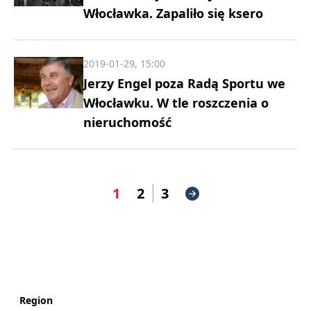
Włocławka. Zapaliło się ksero
2019-01-29, 15:00
Jerzy Engel poza Radą Sportu we
Włocławku. W tle roszczenia o
nieruchomość
1
2
3
Region