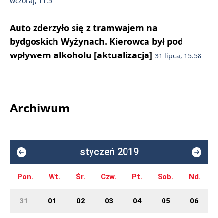
wczoraj, 11:51
Auto zderzyło się z tramwajem na
bydgoskich Wyżynach. Kierowca był pod
wpływem alkoholu [aktualizacja]
31 lipca, 15:58
Archiwum
styczeń 2019
Pon.
Wt.
Śr.
Czw.
Pt.
Sob.
Nd.
31
01
02
03
04
05
06