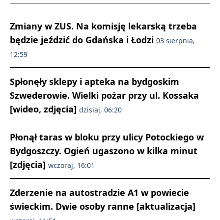
Zmiany w ZUS. Na komisję lekarską trzeba
będzie jeździć do Gdańska i Łodzi
03 sierpnia,
12:59
Spłonęły sklepy i apteka na bydgoskim
Szwederowie. Wielki pożar przy ul. Kossaka
[wideo, zdjęcia]
dzisiaj, 06:20
Płonął taras w bloku przy ulicy Potockiego w
Bydgoszczy. Ogień ugaszono w kilka minut
[zdjęcia]
wczoraj, 16:01
Zderzenie na autostradzie A1 w powiecie
świeckim. Dwie osoby ranne [aktualizacja]