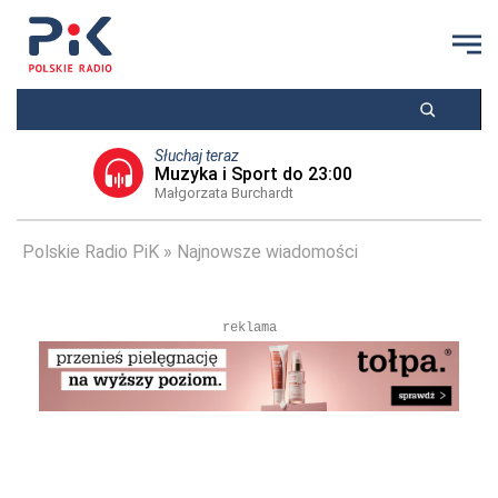
Słuchaj teraz
Muzyka i Sport do 23:00
Małgorzata Burchardt
Polskie Radio PiK
Najnowsze wiadomości
reklama