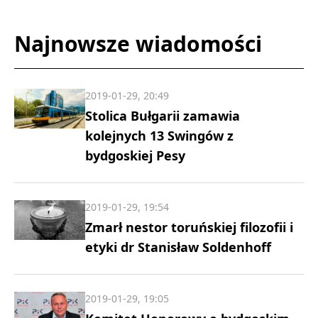
Najnowsze wiadomości
2019-01-29, 20:49
Stolica Bułgarii zamawia
kolejnych 13 Swingów z
bydgoskiej Pesy
2019-01-29, 19:54
Zmarł nestor toruńskiej filozofii i
etyki dr Stanisław Soldenhoff
2019-01-29, 19:05