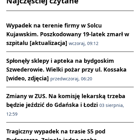
Najczęściej czytane
Wypadek na terenie firmy w Solcu
Kujawskim. Poszkodowany 19-latek zmarł w
szpitalu [aktualizacja]
wczoraj, 09:12
Spłonęły sklepy i apteka na bydgoskim
Szwederowie. Wielki pożar przy ul. Kossaka
[wideo, zdjęcia]
przedwczoraj, 06:20
Zmiany w ZUS. Na komisję lekarską trzeba
będzie jeździć do Gdańska i Łodzi
03 sierpnia,
12:59
Tragiczny wypadek na trasie S5 pod