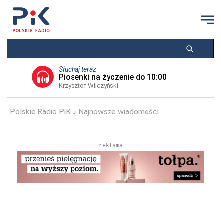
Słuchaj teraz
Piosenki na życzenie do 10:00
Krzysztof Wilczyński
Polskie Radio PiK
Najnowsze wiadomości
reklama