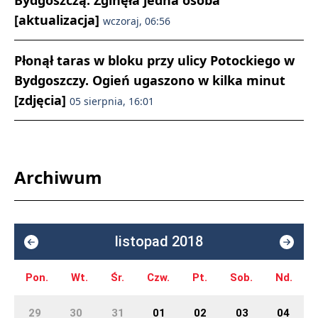
Bydgoszczą. Zginęła jedna osoba
[aktualizacja]
wczoraj, 06:56
Płonął taras w bloku przy ulicy Potockiego w
Bydgoszczy. Ogień ugaszono w kilka minut
[zdjęcia]
05 sierpnia, 16:01
Archiwum
listopad 2018
Pon.
Wt.
Śr.
Czw.
Pt.
Sob.
Nd.
29
30
31
01
02
03
04