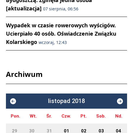
Bydgoszczą. Zginęła jedna osoba
[aktualizacja]
07 sierpnia, 06:56
Wypadek w czasie rowerowych wyścigów.
Ucierpiało 40 osób. Oświadczenie Związku
Kolarskiego
wczoraj, 12:43
Archiwum
listopad 2018
Pon.
Wt.
Śr.
Czw.
Pt.
Sob.
Nd.
29
30
31
01
02
03
04