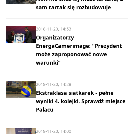
sam tartak się rozbudowuje
2018-11-20, 14:53
Organizatorzy
EnergaCamerimage: "Prezydent
może zaproponować nowe
warunki"
2018-11-20, 14:28
Ekstraklasa siatkarek - pełne
wyniki 4. kolejki. Sprawdź miejsce
Pałacu
2018-11-20, 14:00