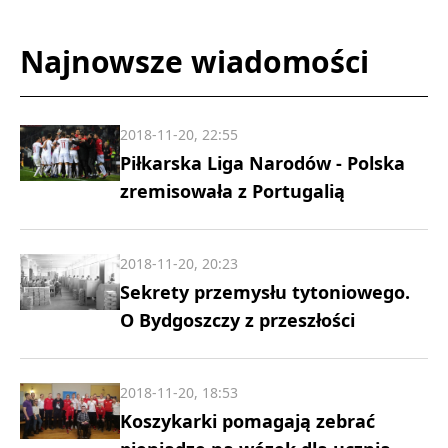
Najnowsze wiadomości
2018-11-20, 22:55
Piłkarska Liga Narodów - Polska
zremisowała z Portugalią
2018-11-20, 20:23
Sekrety przemysłu tytoniowego.
O Bydgoszczy z przeszłości
2018-11-20, 18:53
Koszykarki pomagają zebrać