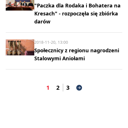
"Paczka dla Rodaka i Bohatera na
Kresach" - rozpoczęła się zbiórka
darów
2018-11-20, 13:00
Społecznicy z regionu nagrodzeni
Stalowymi Aniołami
1
2
3