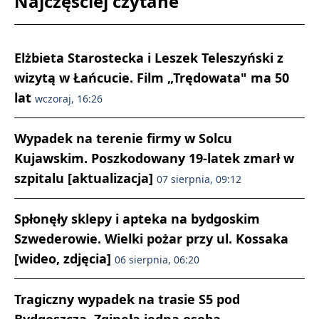
Najczęściej czytane
Elżbieta Starostecka i Leszek Teleszyński z
wizytą w Łańcucie. Film „Trędowata" ma 50
lat
wczoraj, 16:26
Wypadek na terenie firmy w Solcu
Kujawskim. Poszkodowany 19-latek zmarł w
szpitalu [aktualizacja]
07 sierpnia, 09:12
Spłonęły sklepy i apteka na bydgoskim
Szwederowie. Wielki pożar przy ul. Kossaka
[wideo, zdjęcia]
06 sierpnia, 06:20
Tragiczny wypadek na trasie S5 pod