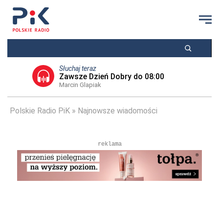
Słuchaj teraz
Zawsze Dzień Dobry do 08:00
Marcin Glapiak
Polskie Radio PiK
Najnowsze wiadomości
reklama