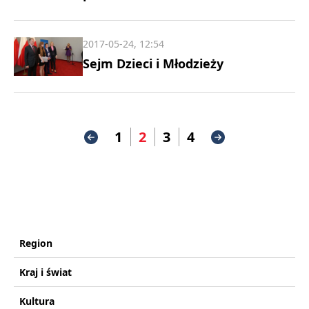
2017-05-24, 12:54
Sejm Dzieci i Młodzieży
1
2
3
4
Region
Kraj i świat
Kultura