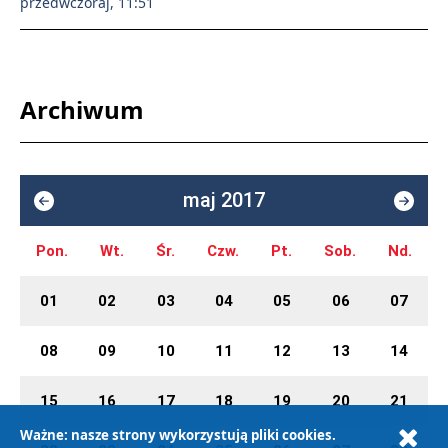
przedwczoraj, 11:51
Archiwum
maj 2017
Pon.
Wt.
Śr.
Czw.
Pt.
Sob.
Nd.
01
02
03
04
05
06
07
08
09
10
11
12
13
14
15
16
17
18
19
20
21
Ważne: nasze strony wykorzystują pliki cookies.