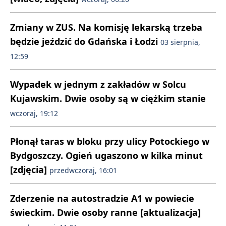
Zmiany w ZUS. Na komisję lekarską trzeba
będzie jeździć do Gdańska i Łodzi
03 sierpnia,
12:59
Wypadek w jednym z zakładów w Solcu
Kujawskim. Dwie osoby są w ciężkim stanie
wczoraj, 19:12
Płonął taras w bloku przy ulicy Potockiego w
Bydgoszczy. Ogień ugaszono w kilka minut
[zdjęcia]
przedwczoraj, 16:01
Zderzenie na autostradzie A1 w powiecie
świeckim. Dwie osoby ranne [aktualizacja]