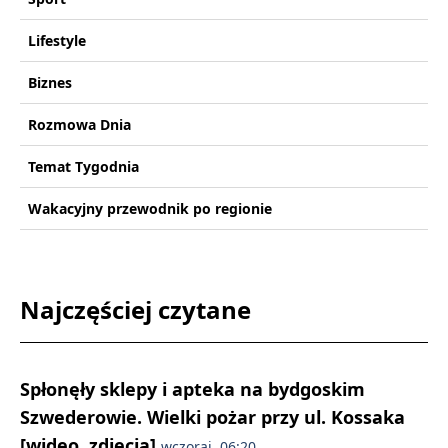
Lifestyle
Biznes
Rozmowa Dnia
Temat Tygodnia
Wakacyjny przewodnik po regionie
Najczęściej czytane
Spłonęły sklepy i apteka na bydgoskim
Szwederowie. Wielki pożar przy ul. Kossaka
[wideo, zdjęcia]
wczoraj, 06:20