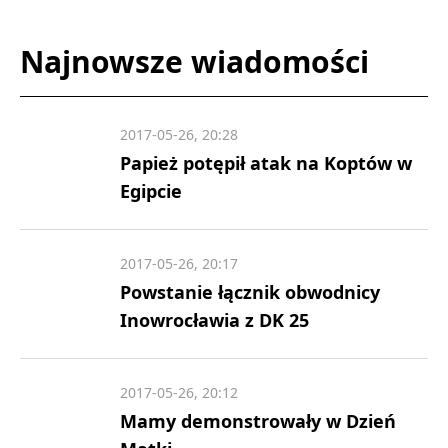
Najnowsze wiadomości
2017-05-26, 20:28
Papież potępił atak na Koptów w
Egipcie
2017-05-26, 20:17
Powstanie łącznik obwodnicy
Inowrocławia z DK 25
2017-05-26, 20:12
Mamy demonstrowały w Dzień