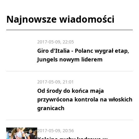
Najnowsze wiadomości
2017-05-09, 22:05
Giro d'Italia - Polanc wygrał etap,
Jungels nowym liderem
2017-05-09, 21:01
Od środy do końca maja
przywrócona kontrola na włoskich
granicach
2017-05-09, 20:56