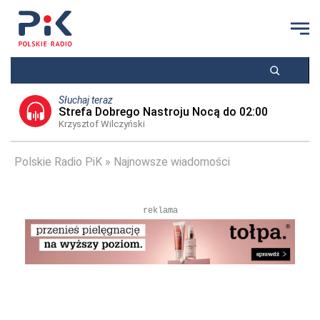
Słuchaj teraz
Strefa Dobrego Nastroju Nocą do 02:00
Krzysztof Wilczyński
Polskie Radio PiK
Najnowsze wiadomości
reklama