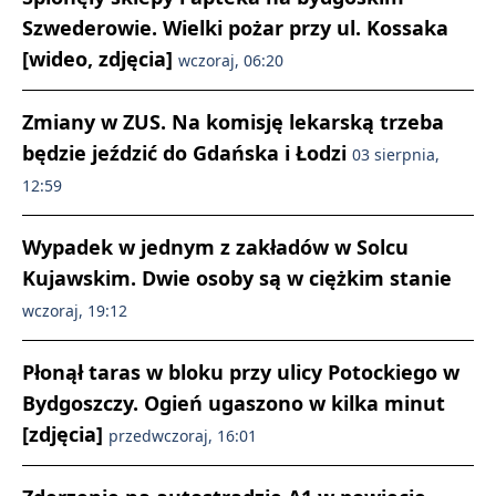
Szwederowie. Wielki pożar przy ul. Kossaka
[wideo, zdjęcia]
wczoraj, 06:20
Zmiany w ZUS. Na komisję lekarską trzeba
będzie jeździć do Gdańska i Łodzi
03 sierpnia,
12:59
Wypadek w jednym z zakładów w Solcu
Kujawskim. Dwie osoby są w ciężkim stanie
wczoraj, 19:12
Płonął taras w bloku przy ulicy Potockiego w
Bydgoszczy. Ogień ugaszono w kilka minut
[zdjęcia]
przedwczoraj, 16:01