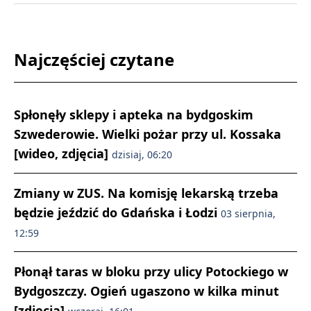
Najczęściej czytane
Spłonęły sklepy i apteka na bydgoskim
Szwederowie. Wielki pożar przy ul. Kossaka
[wideo, zdjęcia]
dzisiaj, 06:20
Zmiany w ZUS. Na komisję lekarską trzeba
będzie jeździć do Gdańska i Łodzi
03 sierpnia,
12:59
Płonął taras w bloku przy ulicy Potockiego w
Bydgoszczy. Ogień ugaszono w kilka minut
[zdjęcia]