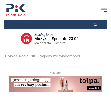
Słuchaj teraz
Muzyka i Sport do 23:00
Małgorzata Burchardt
Polskie Radio PiK
Najnowsze wiadomości
reklama