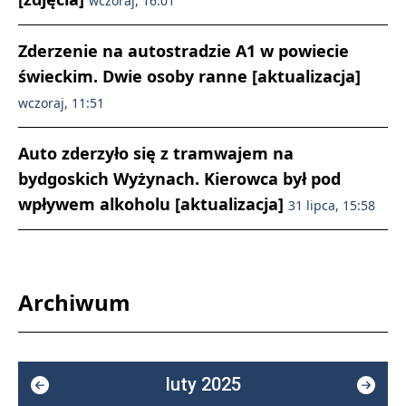
wczoraj, 16:01
Zderzenie na autostradzie A1 w powiecie
świeckim. Dwie osoby ranne [aktualizacja]
wczoraj, 11:51
Auto zderzyło się z tramwajem na
bydgoskich Wyżynach. Kierowca był pod
wpływem alkoholu [aktualizacja]
31 lipca, 15:58
Archiwum
luty 2025