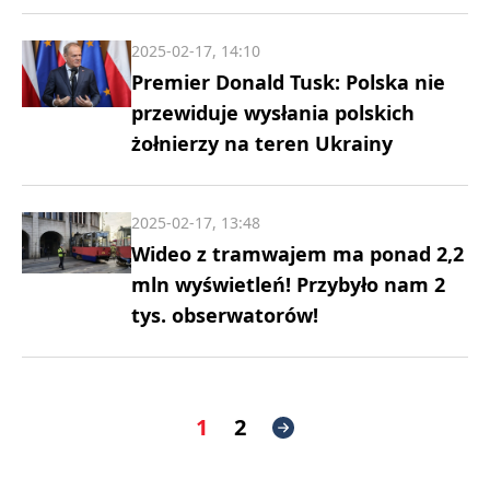
2025-02-17, 14:10
Premier Donald Tusk: Polska nie
przewiduje wysłania polskich
żołnierzy na teren Ukrainy
2025-02-17, 13:48
Wideo z tramwajem ma ponad 2,2
mln wyświetleń! Przybyło nam 2
tys. obserwatorów!
1
2