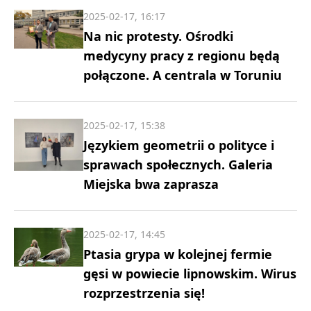
2025-02-17, 16:17
Na nic protesty. Ośrodki
medycyny pracy z regionu będą
połączone. A centrala w Toruniu
2025-02-17, 15:38
Językiem geometrii o polityce i
sprawach społecznych. Galeria
Miejska bwa zaprasza
2025-02-17, 14:45
Ptasia grypa w kolejnej fermie
gęsi w powiecie lipnowskim. Wirus
rozprzestrzenia się!