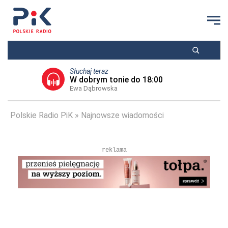
Słuchaj teraz
W dobrym tonie do 18:00
Ewa Dąbrowska
Polskie Radio PiK
Najnowsze wiadomości
reklama