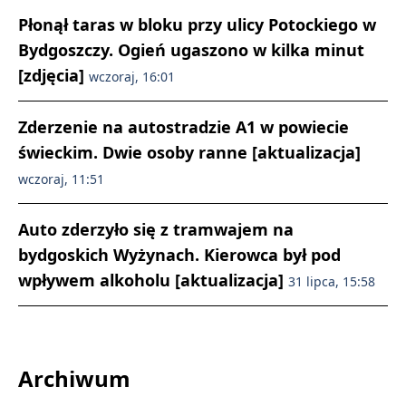
Płonął taras w bloku przy ulicy Potockiego w
Bydgoszczy. Ogień ugaszono w kilka minut
[zdjęcia]
wczoraj, 16:01
Zderzenie na autostradzie A1 w powiecie
świeckim. Dwie osoby ranne [aktualizacja]
wczoraj, 11:51
Auto zderzyło się z tramwajem na
bydgoskich Wyżynach. Kierowca był pod
wpływem alkoholu [aktualizacja]
31 lipca, 15:58
Archiwum