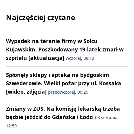
Najczęściej czytane
Wypadek na terenie firmy w Solcu
Kujawskim. Poszkodowany 19-latek zmarł w
szpitalu [aktualizacja]
wczoraj, 09:12
Spłonęły sklepy i apteka na bydgoskim
Szwederowie. Wielki pożar przy ul. Kossaka
[wideo, zdjęcia]
przedwczoraj, 06:20
Zmiany w ZUS. Na komisję lekarską trzeba
będzie jeździć do Gdańska i Łodzi
03 sierpnia,
12:59