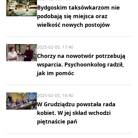
Bydgoskim taksówkarzom nie
podobają się miejsca oraz
wielkość nowych postojów
2025-02-05, 17:40
Chorzy na nowotwór potrzebują
wsparcia. Psychoonkolog radził,
jak im pomóc
2025-02-05, 16:40
W Grudziądzu powstała rada
kobiet. W jej skład wchodzi
piętnaście pań