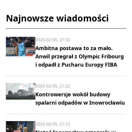
Najnowsze wiadomości
2025-02-05, 21:32
Ambitna postawa to za mało.
Anwil przegrał z Olympic Fribourg
i odpadł z Pucharu Europy FIBA
2025-02-05, 21:22
Kontrowersje wokół budowy
spalarni odpadów w Inowrocławiu
2025-02-05, 21:12