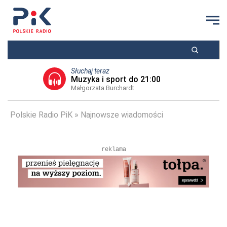
Słuchaj teraz
Muzyka i sport do 21:00
Małgorzata Burchardt
Polskie Radio PiK
Najnowsze wiadomości
reklama