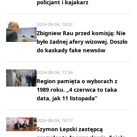
policjant i kajakarz
2024-06-04, 18:02
Zbigniew Rau przed komisją: Nie
było żadnej afery wizowej. Doszło
do kaskady fake newsów
2024-06-04, 17:34
Region pamięta o wyborach z
1989 roku. „4 czerwca to taka
data, jak 11 listopada”
2024-06-04, 16:57
Szymon Łepski zastępcą