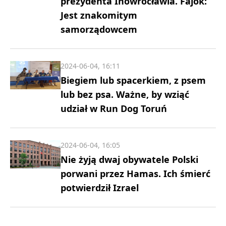
prezydenta Inowrocławia. Fajok:
Jest znakomitym
samorządowcem
2024-06-04, 16:11
Biegiem lub spacerkiem, z psem
lub bez psa. Ważne, by wziąć
udział w Run Dog Toruń
2024-06-04, 16:05
Nie żyją dwaj obywatele Polski
porwani przez Hamas. Ich śmierć
potwierdził Izrael