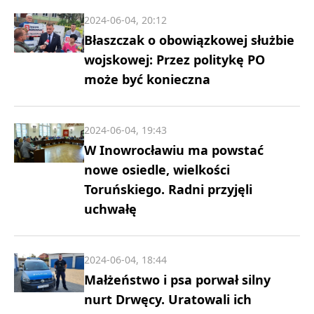
2024-06-04, 20:12
Błaszczak o obowiązkowej służbie
wojskowej: Przez politykę PO
może być konieczna
2024-06-04, 19:43
W Inowrocławiu ma powstać
nowe osiedle, wielkości
Toruńskiego. Radni przyjęli
uchwałę
2024-06-04, 18:44
Małżeństwo i psa porwał silny
nurt Drwęcy. Uratowali ich