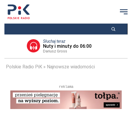
Słuchaj teraz
Nuty i minuty do 06:00
Dariusz Gross
Polskie Radio PiK
Najnowsze wiadomości
reklama