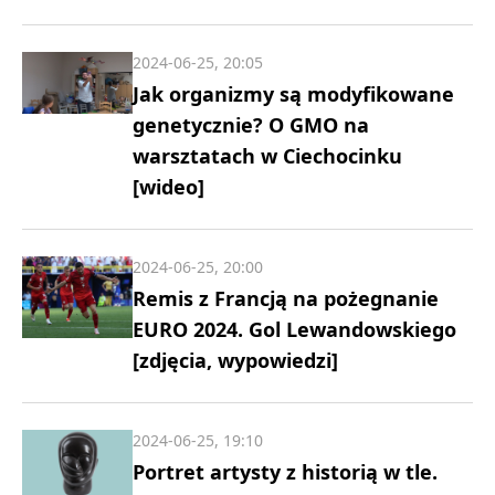
2024-06-25, 20:05
Jak organizmy są modyfikowane
genetycznie? O GMO na
warsztatach w Ciechocinku
[wideo]
2024-06-25, 20:00
Remis z Francją na pożegnanie
EURO 2024. Gol Lewandowskiego
[zdjęcia, wypowiedzi]
2024-06-25, 19:10
Portret artysty z historią w tle.