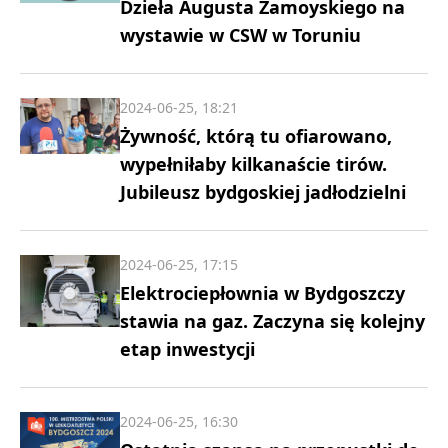
Dzieła Augusta Zamoyskiego na
wystawie w CSW w Toruniu
2024-06-25, 18:21
Żywność, którą tu ofiarowano,
wypełniłaby kilkanaście tirów.
Jubileusz bydgoskiej jadłodzielni
2024-06-25, 17:15
Elektrociepłownia w Bydgoszczy
stawia na gaz. Zaczyna się kolejny
etap inwestycji
2024-06-25, 16:30