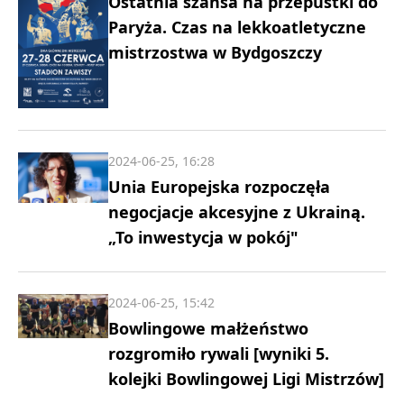
Ostatnia szansa na przepustki do
Paryża. Czas na lekkoatletyczne
mistrzostwa w Bydgoszczy
2024-06-25, 16:28
Unia Europejska rozpoczęła
negocjacje akcesyjne z Ukrainą.
„To inwestycja w pokój"
2024-06-25, 15:42
Bowlingowe małżeństwo
rozgromiło rywali [wyniki 5.
kolejki Bowlingowej Ligi Mistrzów]