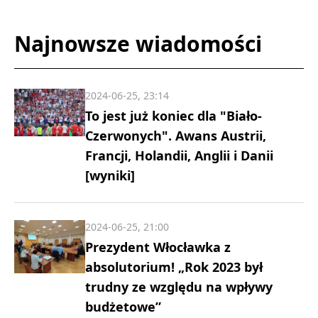
Najnowsze wiadomości
2024-06-25, 23:14
To jest już koniec dla "Biało-
Czerwonych". Awans Austrii,
Francji, Holandii, Anglii i Danii
[wyniki]
2024-06-25, 21:00
Prezydent Włocławka z
absolutorium! „Rok 2023 był
trudny ze względu na wpływy
budżetowe”