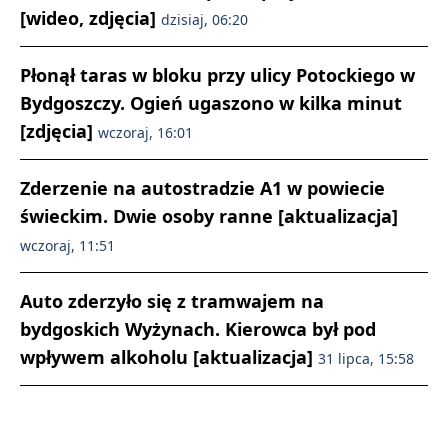
[wideo, zdjęcia]
dzisiaj, 06:20
Płonął taras w bloku przy ulicy Potockiego w
Bydgoszczy. Ogień ugaszono w kilka minut
[zdjęcia]
wczoraj, 16:01
Zderzenie na autostradzie A1 w powiecie
świeckim. Dwie osoby ranne [aktualizacja]
wczoraj, 11:51
Auto zderzyło się z tramwajem na
bydgoskich Wyżynach. Kierowca był pod
wpływem alkoholu [aktualizacja]
31 lipca, 15:58