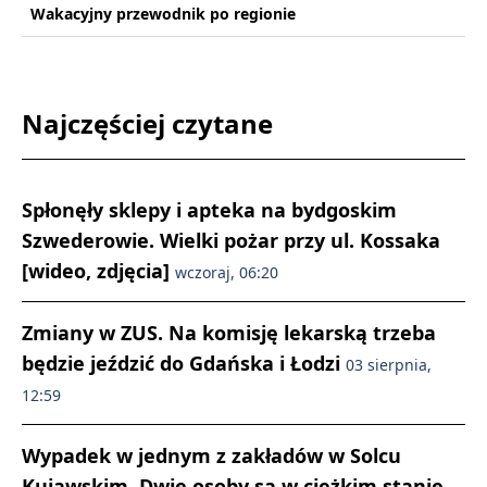
Wakacyjny przewodnik po regionie
Najczęściej czytane
Spłonęły sklepy i apteka na bydgoskim
Szwederowie. Wielki pożar przy ul. Kossaka
[wideo, zdjęcia]
wczoraj, 06:20
Zmiany w ZUS. Na komisję lekarską trzeba
będzie jeździć do Gdańska i Łodzi
03 sierpnia,
12:59
Wypadek w jednym z zakładów w Solcu
Kujawskim. Dwie osoby są w ciężkim stanie