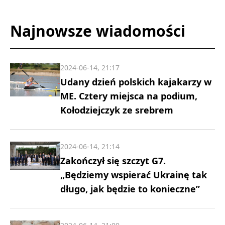
Najnowsze wiadomości
2024-06-14, 21:17
Udany dzień polskich kajakarzy w
ME. Cztery miejsca na podium,
Kołodziejczyk ze srebrem
2024-06-14, 21:14
Zakończył się szczyt G7.
„Będziemy wspierać Ukrainę tak
długo, jak będzie to konieczne”