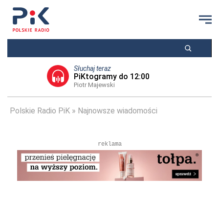
Słuchaj teraz
PiKtogramy do 12:00
Piotr Majewski
Polskie Radio PiK
Najnowsze wiadomości
reklama