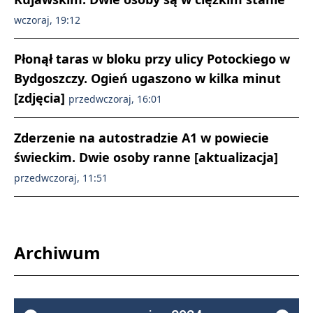
wczoraj, 19:12
Płonął taras w bloku przy ulicy Potockiego w
Bydgoszczy. Ogień ugaszono w kilka minut
[zdjęcia]
przedwczoraj, 16:01
Zderzenie na autostradzie A1 w powiecie
świeckim. Dwie osoby ranne [aktualizacja]
przedwczoraj, 11:51
Archiwum