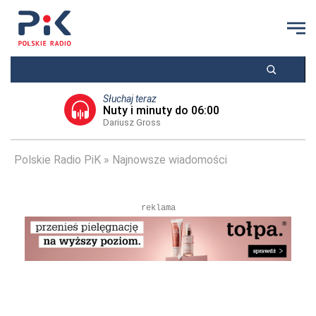
Słuchaj teraz
Nuty i minuty do 06:00
Dariusz Gross
Polskie Radio PiK
Najnowsze wiadomości
reklama