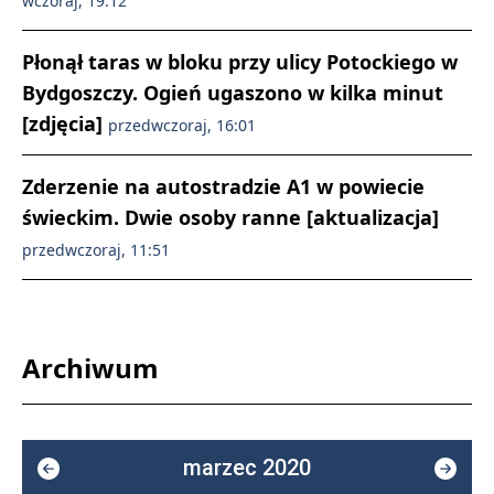
wczoraj, 19:12
Płonął taras w bloku przy ulicy Potockiego w
Bydgoszczy. Ogień ugaszono w kilka minut
[zdjęcia]
przedwczoraj, 16:01
Zderzenie na autostradzie A1 w powiecie
świeckim. Dwie osoby ranne [aktualizacja]
przedwczoraj, 11:51
Archiwum
marzec 2020