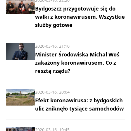
2020-03-16, 22:20
Bydgoszcz przygotowuje się do
walki z koronawirusem. Wszystkie
służby gotowe
2020-03-16, 21:10
Minister Środowiska Michał Woś
zakażony koronawirusem. Co z
resztą rządu?
2020-03-16, 20:04
Efekt koronawirusa: z bydgoskich
ulic zniknęło tysiące samochodów
2020-03-16, 19:45