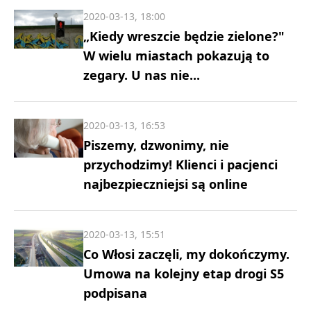
2020-03-13, 18:00
„Kiedy wreszcie będzie zielone?"
W wielu miastach pokazują to
zegary. U nas nie...
2020-03-13, 16:53
Piszemy, dzwonimy, nie
przychodzimy! Klienci i pacjenci
najbezpieczniejsi są online
2020-03-13, 15:51
Co Włosi zaczęli, my dokończymy.
Umowa na kolejny etap drogi S5
podpisana