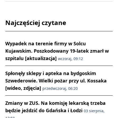
Najczęściej czytane
Wypadek na terenie firmy w Solcu
Kujawskim. Poszkodowany 19-latek zmarł w
szpitalu [aktualizacja]
wczoraj, 09:12
Spłonęły sklepy i apteka na bydgoskim
Szwederowie. Wielki pożar przy ul. Kossaka
[wideo, zdjęcia]
przedwczoraj, 06:20
Zmiany w ZUS. Na komisję lekarską trzeba
będzie jeździć do Gdańska i Łodzi
03 sierpnia,