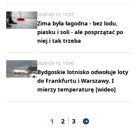
2020-03-13, 15:07
Zima była łagodna - bez lodu,
piasku i soli - ale posprzątać po
niej i tak trzeba
2020-03-13, 15:00
Bydgoskie lotnisko odwołuje loty
do Frankfurtu i Warszawy. I
mierzy temperaturę [wideo]
1
2
3