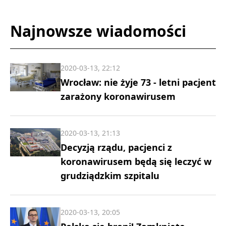
Najnowsze wiadomości
2020-03-13, 22:12
Wrocław: nie żyje 73 - letni pacjent
zarażony koronawirusem
2020-03-13, 21:13
Decyzją rządu, pacjenci z
koronawirusem będą się leczyć w
grudziądzkim szpitalu
2020-03-13, 20:05