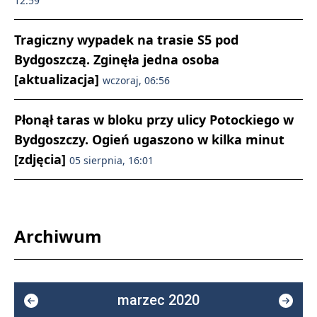
12:59
Tragiczny wypadek na trasie S5 pod
Bydgoszczą. Zginęła jedna osoba
[aktualizacja]
wczoraj, 06:56
Płonął taras w bloku przy ulicy Potockiego w
Bydgoszczy. Ogień ugaszono w kilka minut
[zdjęcia]
05 sierpnia, 16:01
Archiwum
marzec 2020