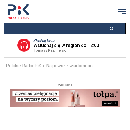
Słuchaj teraz
Wsłuchaj się w region do 12:00
Tomasz Kaźmierski
Polskie Radio PiK
Najnowsze wiadomości
reklama