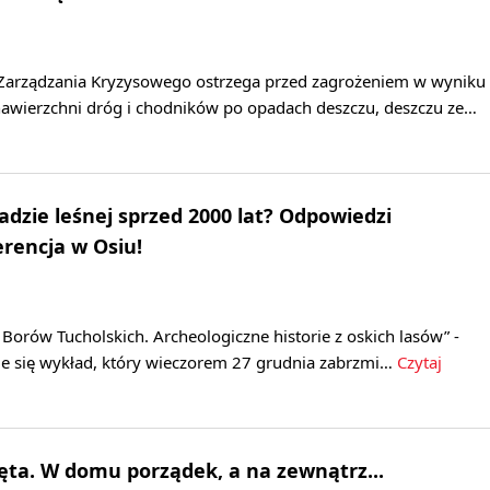
Zarządzania Kryzysowego ostrzega przed zagrożeniem w wyniku
awierzchni dróg i chodników po opadach deszczu, deszczu ze…
adzie leśnej sprzed 2000 lat? Odpowiedzi
erencja w Osiu!
 Borów Tucholskich. Archeologiczne historie z oskich lasów” -
je się wykład, który wieczorem 27 grudnia zabrzmi…
Czytaj
ta. W domu porządek, a na zewnątrz...