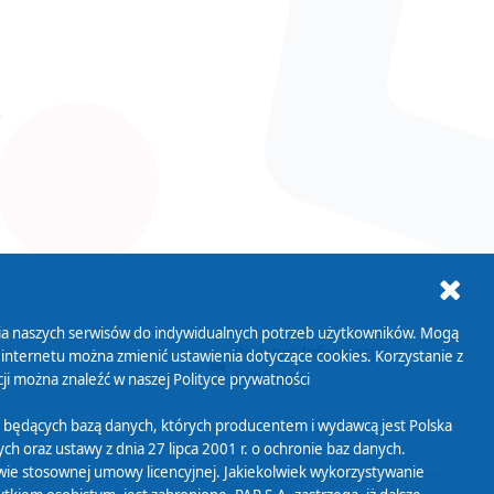
,
ania naszych serwisów do indywidualnych potrzeb użytkowników. Mogą
AB+
Biuletyn Informacji
 internetu można zmienić ustawienia dotyczące cookies. Korzystanie z
Publicznej
ji można znaleźć w naszej
Polityce prywatności
 będących bazą danych, których producentem i wydawcą jest Polska
h oraz ustawy z dnia 27 lipca 2001 r. o ochronie baz danych.
wie stosownej umowy licencyjnej. Jakiekolwiek wykorzystywanie