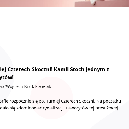
niej Czterech Skoczni! Kamil Stoch jednym z
ytów!
wa/Wojciech Kruk-Pielesiak
fie rozpocznie się 68. Turniej Czterech Skoczni. Na początku
dało się zdominować rywalizacji. Faworytów tej prestiżowej…