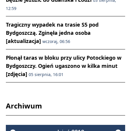
03 sierpnia,
12:59
Tragiczny wypadek na trasie S5 pod
Bydgoszczą. Zginęła jedna osoba
[aktualizacja]
wczoraj, 06:56
Płonął taras w bloku przy ulicy Potockiego w
Bydgoszczy. Ogień ugaszono w kilka minut
[zdjęcia]
05 sierpnia, 16:01
Archiwum