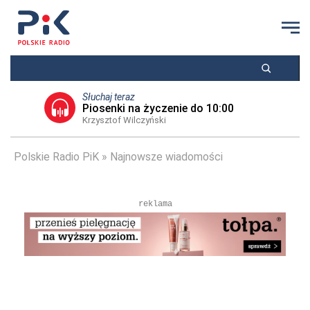
Słuchaj teraz
Piosenki na życzenie do 10:00
Krzysztof Wilczyński
Polskie Radio PiK
Najnowsze wiadomości
reklama