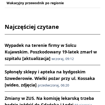
Wakacyjny przewodnik po regionie
Najczęściej czytane
Wypadek na terenie firmy w Solcu
Kujawskim. Poszkodowany 19-latek zmarł w
szpitalu [aktualizacja]
wczoraj, 09:12
Spłonęły sklepy i apteka na bydgoskim
Szwederowie. Wielki pożar przy ul. Kossaka
[wideo, zdjęcia]
przedwczoraj, 06:20
Zmiany w ZUS. Na komisję lekarską trzeba
będzie jeździć do Gdańska i Łodzi