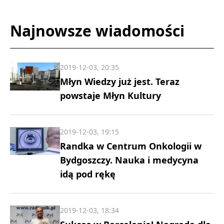
Najnowsze wiadomości
2019-12-03, 20:35
Młyn Wiedzy już jest. Teraz
powstaje Młyn Kultury
2019-12-03, 19:15
Randka w Centrum Onkologii w
Bydgoszczy. Nauka i medycyna
idą pod rękę
2019-12-03, 18:34