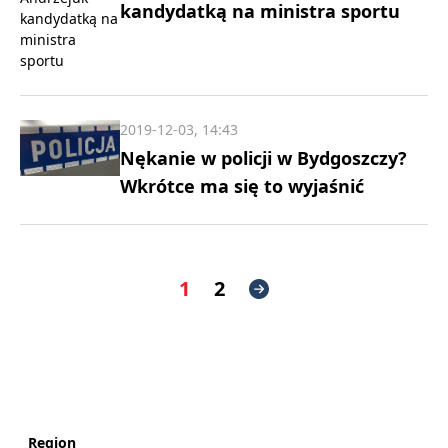
kandydatką na ministra sportu
2019-12-03, 14:43
Nękanie w policji w Bydgoszczy?
Wkrótce ma się to wyjaśnić
1
2
Region