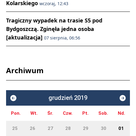
Kolarskiego
wczoraj, 12:43
Tragiczny wypadek na trasie S5 pod
Bydgoszczą. Zginęła jedna osoba
[aktualizacja]
07 sierpnia, 06:56
Archiwum
grudzień 2019
Pon.
Wt.
Śr.
Czw.
Pt.
Sob.
Nd.
25
26
27
28
29
30
01