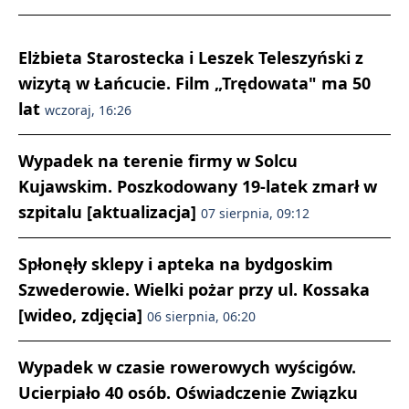
Elżbieta Starostecka i Leszek Teleszyński z
wizytą w Łańcucie. Film „Trędowata" ma 50
lat
wczoraj, 16:26
Wypadek na terenie firmy w Solcu
Kujawskim. Poszkodowany 19-latek zmarł w
szpitalu [aktualizacja]
07 sierpnia, 09:12
Spłonęły sklepy i apteka na bydgoskim
Szwederowie. Wielki pożar przy ul. Kossaka
[wideo, zdjęcia]
06 sierpnia, 06:20
Wypadek w czasie rowerowych wyścigów.
Ucierpiało 40 osób. Oświadczenie Związku