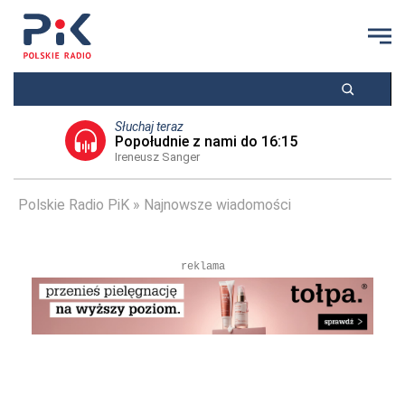
Słuchaj teraz
Popołudnie z nami do 16:15
Ireneusz Sanger
Polskie Radio PiK
Najnowsze wiadomości
reklama