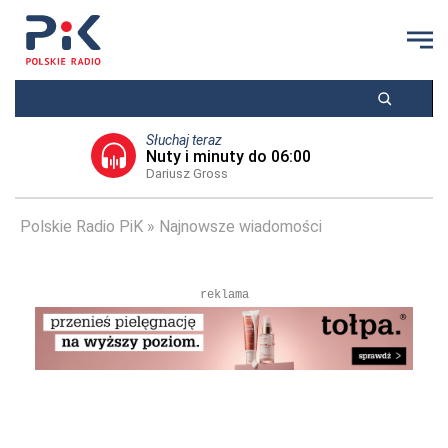
Słuchaj teraz
Nuty i minuty do 06:00
Dariusz Gross
Polskie Radio PiK
Najnowsze wiadomości
reklama