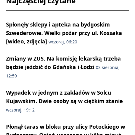
Najczęściej czytane
Spłonęły sklepy i apteka na bydgoskim
Szwederowie. Wielki pożar przy ul. Kossaka
[wideo, zdjęcia]
wczoraj, 06:20
Zmiany w ZUS. Na komisję lekarską trzeba
będzie jeździć do Gdańska i Łodzi
03 sierpnia,
12:59
Wypadek w jednym z zakładów w Solcu
Kujawskim. Dwie osoby są w ciężkim stanie
wczoraj, 19:12
Płonął taras w bloku przy ulicy Potockiego w