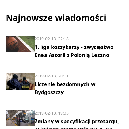
Najnowsze wiadomości
2019-02-13, 22:18
1. liga koszykarzy - zwycięstwo
Enea Astorii z Polonią Leszno
2019-02-13, 20:11
Liczenie bezdomnych w
Bydgoszczy
2019-02-13, 19:35
Zmiany w specyfikacji przetargu,