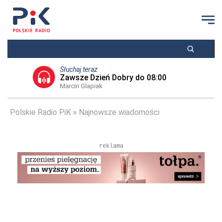
Słuchaj teraz
Zawsze Dzień Dobry do 08:00
Marcin Glapiak
Polskie Radio PiK
Najnowsze wiadomości
reklama