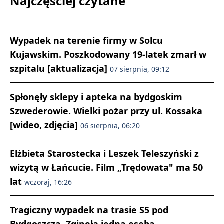
Najczęściej czytane
Wypadek na terenie firmy w Solcu
Kujawskim. Poszkodowany 19-latek zmarł w
szpitalu [aktualizacja]
07 sierpnia, 09:12
Spłonęły sklepy i apteka na bydgoskim
Szwederowie. Wielki pożar przy ul. Kossaka
[wideo, zdjęcia]
06 sierpnia, 06:20
Elżbieta Starostecka i Leszek Teleszyński z
wizytą w Łańcucie. Film „Trędowata" ma 50
lat
wczoraj, 16:26
Tragiczny wypadek na trasie S5 pod