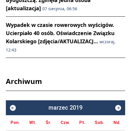
Bydgoszczą. Zginęła jedna osoba
[aktualizacja]
07 sierpnia, 06:56
Wypadek w czasie rowerowych wyścigów.
Ucierpiało 40 osób. Oświadczenie Związku
Kolarskiego [zdjęcia/AKTUALIZACJ…
wczoraj,
12:43
Archiwum
marzec 2019
Pon.
Wt.
Śr.
Czw.
Pt.
Sob.
Nd.