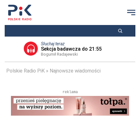
Słuchaj teraz
Sekcja badawcza do 21:55
Bogumił Radajewski
Polskie Radio PiK
Najnowsze wiadomości
reklama