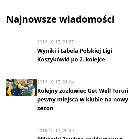
Najnowsze wiadomości
2016-10-17, 21:37
Wyniki i tabela Polskiej Ligi
Koszykówki po 2. kolejce
2016-10-17, 21:04
Kolejny żużlowiec Get Well Toruń
pewny miejsca w klubie na nowy
sezon
2016-10-17, 20:49