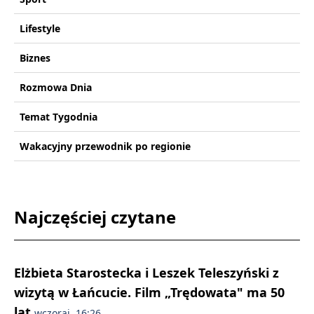
Lifestyle
Biznes
Rozmowa Dnia
Temat Tygodnia
Wakacyjny przewodnik po regionie
Najczęściej czytane
Elżbieta Starostecka i Leszek Teleszyński z
wizytą w Łańcucie. Film „Trędowata" ma 50
lat
wczoraj, 16:26