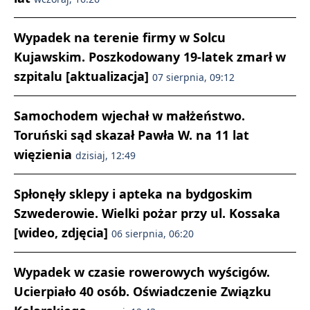
Wypadek na terenie firmy w Solcu
Kujawskim. Poszkodowany 19-latek zmarł w
szpitalu [aktualizacja]
07 sierpnia, 09:12
Samochodem wjechał w małżeństwo.
Toruński sąd skazał Pawła W. na 11 lat
więzienia
dzisiaj, 12:49
Spłonęły sklepy i apteka na bydgoskim
Szwederowie. Wielki pożar przy ul. Kossaka
[wideo, zdjęcia]
06 sierpnia, 06:20
Wypadek w czasie rowerowych wyścigów.
Ucierpiało 40 osób. Oświadczenie Związku