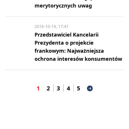
merytorycznych uwag
2016-10-14, 17:47
Przedstawiciel Kancelarii
Prezydenta o projekcie
frankowym: Najważniejsza
ochrona interesów konsumentów
1
2
3
4
5