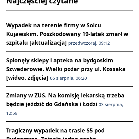
Najczęściej czytane
Wypadek na terenie firmy w Solcu
Kujawskim. Poszkodowany 19-latek zmarł w
szpitalu [aktualizacja]
przedwczoraj, 09:12
Spłonęły sklepy i apteka na bydgoskim
Szwederowie. Wielki pożar przy ul. Kossaka
[wideo, zdjęcia]
06 sierpnia, 06:20
Zmiany w ZUS. Na komisję lekarską trzeba
będzie jeździć do Gdańska i Łodzi
03 sierpnia,
12:59
Tragiczny wypadek na trasie S5 pod