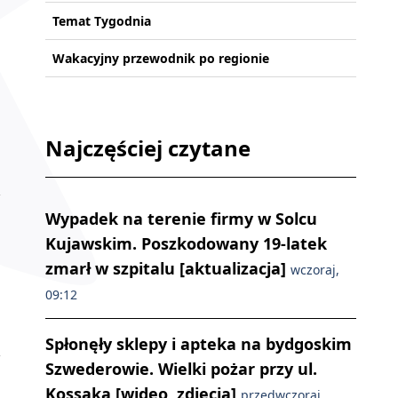
Temat Tygodnia
Wakacyjny przewodnik po regionie
Najczęściej czytane
Wypadek na terenie firmy w Solcu
Kujawskim. Poszkodowany 19-latek
zmarł w szpitalu [aktualizacja]
wczoraj,
09:12
Spłonęły sklepy i apteka na bydgoskim
Szwederowie. Wielki pożar przy ul.
Kossaka [wideo, zdjęcia]
przedwczoraj,