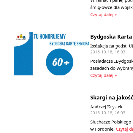
śmigłowce dla wojsk
Czytaj dalej »
Bydgoska Karta 
Redakcja na podst. 
2016-10-18, 16:03
Posiadacze „Bydgoski
zasadach do wybrany
Czytaj dalej »
Skargi na jakoś
Andrzej Krystek
2016-10-18, 16:03
Słuchacze Polskiego
w Fordonie.
Czytaj da