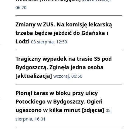
06:20
Zmiany w ZUS. Na komisję lekarską
trzeba będzie jeździć do Gdańska i
Łodzi
03 sierpnia, 12:59
Tragiczny wypadek na trasie S5 pod
Bydgoszczą. Zginęła jedna osoba
[aktualizacja]
wczoraj, 06:56
Płonął taras w bloku przy ulicy
Potockiego w Bydgoszczy. Ogień
ugaszono w kilka minut [zdjęcia]
05
sierpnia, 16:01