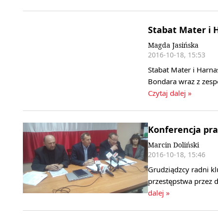
Stabat Mater i
Magda Jasińska
2016-10-18, 15:53
Stabat Mater i Harn
Bondara wraz z zesp
Czytaj dalej »
Konferencja pra
Marcin Doliński
2016-10-18, 15:46
Grudziądzcy radni k
przestępstwa przez d
dalej »