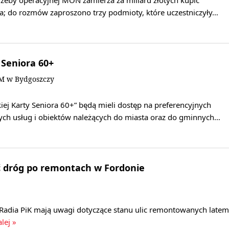
a; do rozmów zaproszono trzy podmioty, które uczestniczyły…
Seniora 60+
UM w Bydgoszczy
ej Karty Seniora 60+” będą mieli dostęp na preferencyjnych
ch usług i obiektów należących do miasta oraz do gminnych…
ć dróg po remontach w Fordonie
 Radia PiK mają uwagi dotyczące stanu ulic remontowanych latem
lej »