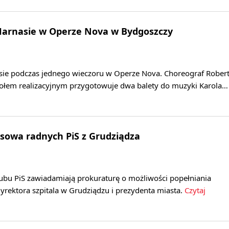
 Harnasie w Operze Nova w Bydgoszczy
asie podczas jednego wieczoru w Operze Nova. Choreograf Rober
ołem realizacyjnym przygotowuje dwa balety do muzyki Karola…
sowa radnych PiS z Grudziądza
lubu PiS zawiadamiają prokuraturę o możliwości popełniania
yrektora szpitala w Grudziądzu i prezydenta miasta.
Czytaj