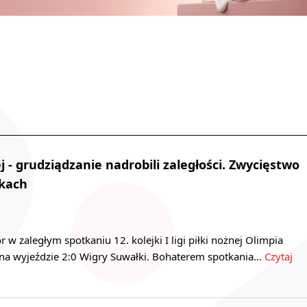
nej - grudziądzanie nadrobili zaległości. Zwycięstwo
łkach
w zaległym spotkaniu 12. kolejki I ligi piłki nożnej Olimpia
na wyjeździe 2:0 Wigry Suwałki. Bohaterem spotkania…
Czytaj