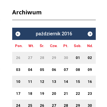
Archiwum
październik 2016
Pon.
Wt.
Śr.
Czw.
Pt.
Sob.
Nd.
26
27
28
29
30
01
02
03
04
05
06
07
08
09
10
11
12
13
14
15
16
17
18
19
20
21
22
23
24
25
26
27
28
29
30