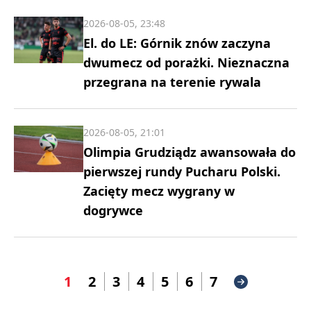
2026-08-05, 23:48
El. do LE: Górnik znów zaczyna
dwumecz od porażki. Nieznaczna
przegrana na terenie rywala
2026-08-05, 21:01
Olimpia Grudziądz awansowała do
pierwszej rundy Pucharu Polski.
Zacięty mecz wygrany w
dogrywce
1
2
3
4
5
6
7