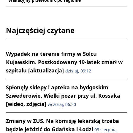
Wakacyjny przewodnik po regionie
Najczęściej czytane
Wypadek na terenie firmy w Solcu
Kujawskim. Poszkodowany 19-latek zmarł w
szpitalu [aktualizacja]
dzisiaj, 09:12
Spłonęły sklepy i apteka na bydgoskim
Szwederowie. Wielki pożar przy ul. Kossaka
[wideo, zdjęcia]
wczoraj, 06:20
Zmiany w ZUS. Na komisję lekarską trzeba
będzie jeździć do Gdańska i Łodzi
03 sierpnia,