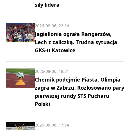
siły lidera
2026-08-06, 22:14
Jagiellonia ograła Rangersów,
Lech z zaliczką. Trudna sytuacja
GKS-u Katowice
2026-08-06, 18:31
Chemik podejmie Piasta, Olimpia
zagra w Zabrzu. Rozlosowano pary
pierwszej rundy STS Pucharu
Polski
2026-08-06, 17:54