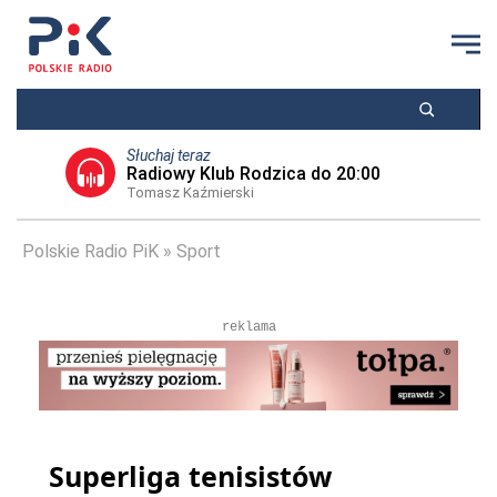
Słuchaj teraz
Radiowy Klub Rodzica do 20:00
Tomasz Kaźmierski
Polskie Radio PiK
Sport
reklama
Superliga tenisistów