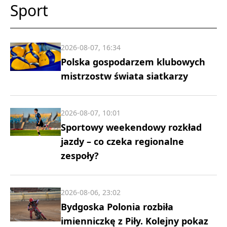
Sport
2026-08-07, 16:34
Polska gospodarzem klubowych
mistrzostw świata siatkarzy
2026-08-07, 10:01
Sportowy weekendowy rozkład
jazdy – co czeka regionalne
zespoły?
2026-08-06, 23:02
Bydgoska Polonia rozbiła
imienniczkę z Piły. Kolejny pokaz