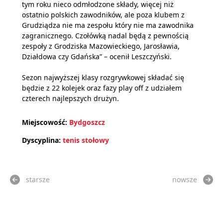
tym roku nieco odmłodzone składy, więcej niż
ostatnio polskich zawodników, ale poza klubem z
Grudziądza nie ma zespołu który nie ma zawodnika
zagranicznego. Czołówką nadal będą z pewnością
zespoły z Grodziska Mazowieckiego, Jarosławia,
Działdowa czy Gdańska” – ocenił Leszczyński.
Sezon najwyższej klasy rozgrywkowej składać się
będzie z 22 kolejek oraz fazy play off z udziałem
czterech najlepszych drużyn.
Miejscowość:
Bydgoszcz
Dyscyplina:
tenis stołowy
starsze
nowsze