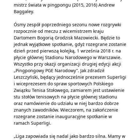
mistrz świata w pingpongu (2015, 2016) Andrew
Baggaley.
Ósmy zespół poprzedniego sezonu nowe rozgrywki
rozpocznie od meczu z wicemistrzem kraju
Dartomem Bogorią Grodzisk Mazowiecki. Będzie to
jednak wyjątkowe spotkanie, gdyż rozegrane zostanie
dzień przed pierwszą kolejką, 1 września 2018 r. na
płycie głównej Stadionu Narodowego w Warszawie.
Wszystko przy okazji organizacji drugiej edycji akcji
„Pingpongowy PGE Narodowy”. Jak zdradził
Leszczyński, będący jednocześnie prezesem Superligi
i wiceprezesem do spraw sportowych Polskiego
Związku Tenisa Stołowego, zamiarem jest ustawienie
stu stołów tenisowych na płycie głównej stadionu
oraz namówienie do udziału w niej bardzo dobrze
znanych zawodników. Wieczorem, na zakończenie
rozegrane zostanie inauguracyjne spotkanie w
ramach Superligi.
„Liga zapowiada się nadal jako bardzo silna. Mamy w