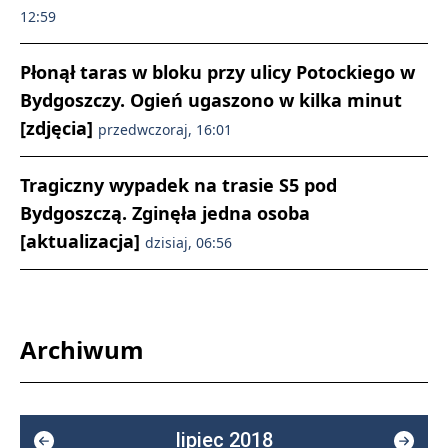
12:59
Płonął taras w bloku przy ulicy Potockiego w
Bydgoszczy. Ogień ugaszono w kilka minut
[zdjęcia]
przedwczoraj, 16:01
Tragiczny wypadek na trasie S5 pod
Bydgoszczą. Zginęła jedna osoba
[aktualizacja]
dzisiaj, 06:56
Archiwum
lipiec 2018