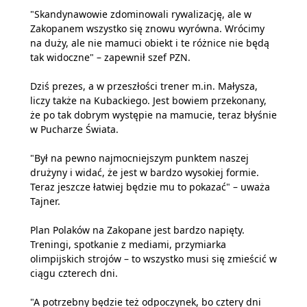
"Skandynawowie zdominowali rywalizację, ale w
Zakopanem wszystko się znowu wyrówna. Wrócimy
na duży, ale nie mamuci obiekt i te różnice nie będą
tak widoczne" – zapewnił szef PZN.
Dziś prezes, a w przeszłości trener m.in. Małysza,
liczy także na Kubackiego. Jest bowiem przekonany,
że po tak dobrym występie na mamucie, teraz błyśnie
w Pucharze Świata.
"Był na pewno najmocniejszym punktem naszej
drużyny i widać, że jest w bardzo wysokiej formie.
Teraz jeszcze łatwiej będzie mu to pokazać" – uważa
Tajner.
Plan Polaków na Zakopane jest bardzo napięty.
Treningi, spotkanie z mediami, przymiarka
olimpijskich strojów – to wszystko musi się zmieścić w
ciągu czterech dni.
"A potrzebny będzie też odpoczynek, bo cztery dni