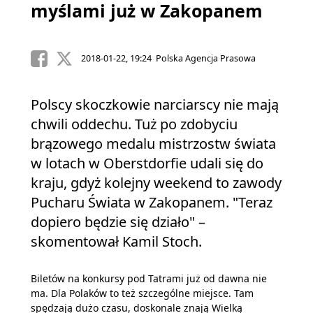
myślami już w Zakopanem
2018-01-22, 19:24 Polska Agencja Prasowa
Polscy skoczkowie narciarscy nie mają
chwili oddechu. Tuż po zdobyciu
brązowego medalu mistrzostw świata
w lotach w Oberstdorfie udali się do
kraju, gdyż kolejny weekend to zawody
Pucharu Świata w Zakopanem. "Teraz
dopiero będzie się działo" –
skomentował Kamil Stoch.
Biletów na konkursy pod Tatrami już od dawna nie
ma. Dla Polaków to też szczególne miejsce. Tam
spędzają dużo czasu, doskonale znają Wielką