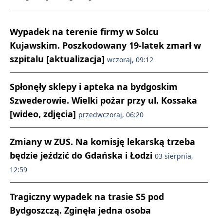
Wypadek na terenie firmy w Solcu
Kujawskim. Poszkodowany 19-latek zmarł w
szpitalu [aktualizacja]
wczoraj, 09:12
Spłonęły sklepy i apteka na bydgoskim
Szwederowie. Wielki pożar przy ul. Kossaka
[wideo, zdjęcia]
przedwczoraj, 06:20
Zmiany w ZUS. Na komisję lekarską trzeba
będzie jeździć do Gdańska i Łodzi
03 sierpnia,
12:59
Tragiczny wypadek na trasie S5 pod
Bydgoszczą. Zginęła jedna osoba