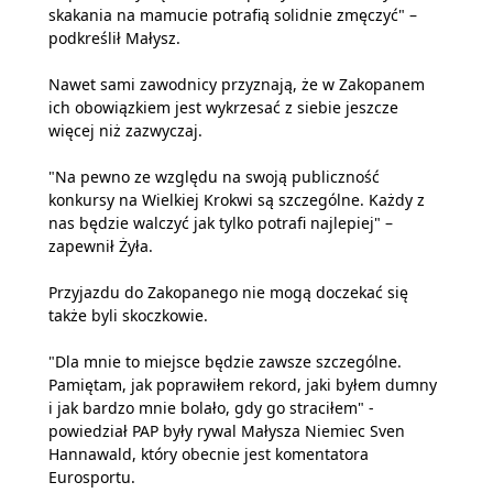
skakania na mamucie potrafią solidnie zmęczyć" –
podkreślił Małysz.
Nawet sami zawodnicy przyznają, że w Zakopanem
ich obowiązkiem jest wykrzesać z siebie jeszcze
więcej niż zazwyczaj.
"Na pewno ze względu na swoją publiczność
konkursy na Wielkiej Krokwi są szczególne. Każdy z
nas będzie walczyć jak tylko potrafi najlepiej" –
zapewnił Żyła.
Przyjazdu do Zakopanego nie mogą doczekać się
także byli skoczkowie.
"Dla mnie to miejsce będzie zawsze szczególne.
Pamiętam, jak poprawiłem rekord, jaki byłem dumny
i jak bardzo mnie bolało, gdy go straciłem" -
powiedział PAP były rywal Małysza Niemiec Sven
Hannawald, który obecnie jest komentatora
Eurosportu.