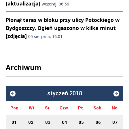
[aktualizacja]
wczoraj, 06:56
Płonął taras w bloku przy ulicy Potockiego w
Bydgoszczy. Ogień ugaszono w kilka minut
[zdjęcia]
05 sierpnia, 16:01
Archiwum
styczeń 2018
Pon.
Wt.
Śr.
Czw.
Pt.
Sob.
Nd.
01
02
03
04
05
06
07