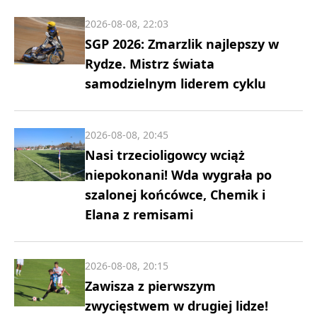
2026-08-08, 22:03
SGP 2026: Zmarzlik najlepszy w
Rydze. Mistrz świata
samodzielnym liderem cyklu
2026-08-08, 20:45
Nasi trzecioligowcy wciąż
niepokonani! Wda wygrała po
szalonej końcówce, Chemik i
Elana z remisami
2026-08-08, 20:15
Zawisza z pierwszym
zwycięstwem w drugiej lidze!