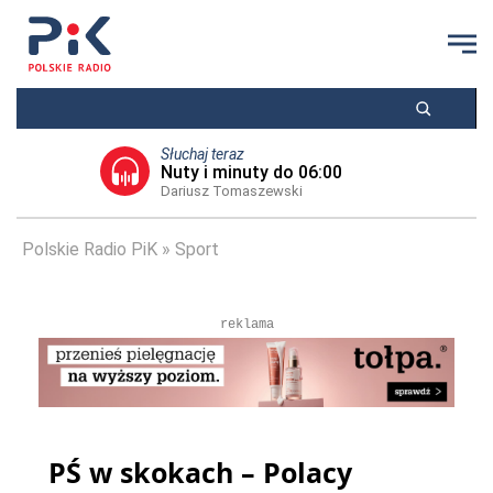
Słuchaj teraz
Nuty i minuty do 06:00
Dariusz Tomaszewski
Polskie Radio PiK
Sport
reklama
PŚ w skokach – Polacy