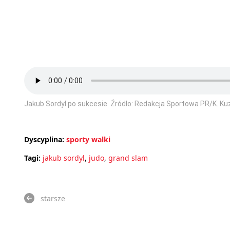
Jakub Sordyl po sukcesie. Źródło: Redakcja Sportowa PR/K. Ku
Dyscyplina:
sporty walki
Tagi:
jakub sordyl
,
judo
,
grand slam
starsze