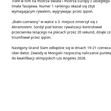
Trafił w nim na mistrza świata i mistrza Europy z ubiegłego
Imała Tasojewa. Numer 1 rankingu okazał się zbyt
wymagającym rywalem, wygrywając przez ippon.
„Biało-czerwony” w walce o 3. miejsce zmierzył się z
Abramovem. Sordyl pod koniec rywalizacji kontrolował
przeciwnika leżącego na plecach przez 20 sekund, dzięki c
triumfował przez ippon.
Następny Grand Slam odbędzie się w dniach 19-21 czerwca
Ułan Bator. Zawody w Mongolii rozpoczną naliczanie punkta
do kwalifikacji olimpijskich Los Angeles 2028.