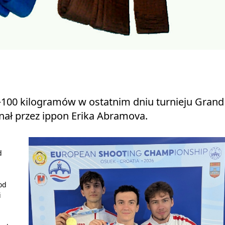
 +100 kilogramów w ostatnim dniu turnieju Grand
nał przez ippon Erika Abramova.
d
od
i