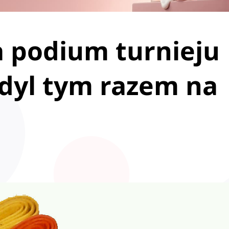
a podium turnieju
dyl tym razem na