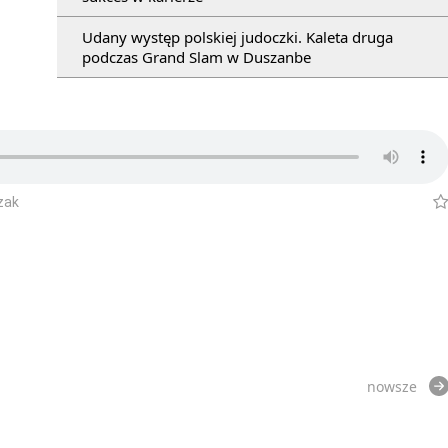
Udany występ polskiej judoczki. Kaleta druga
podczas Grand Slam w Duszanbe
zak
nowsze