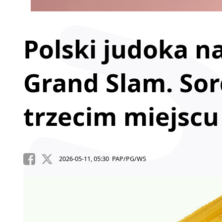
Polski judoka n
Grand Slam. Sor
trzecim miejscu
2026-05-11, 05:30 PAP/PG/WS