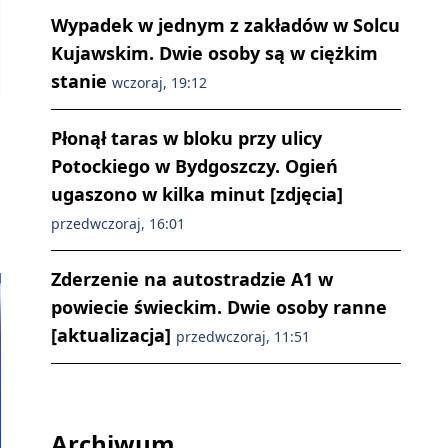
Wypadek w jednym z zakładów w Solcu
Kujawskim. Dwie osoby są w ciężkim
stanie
wczoraj, 19:12
Płonął taras w bloku przy ulicy
Potockiego w Bydgoszczy. Ogień
ugaszono w kilka minut [zdjęcia]
przedwczoraj, 16:01
Zderzenie na autostradzie A1 w
powiecie świeckim. Dwie osoby ranne
[aktualizacja]
przedwczoraj, 11:51
Archiwum