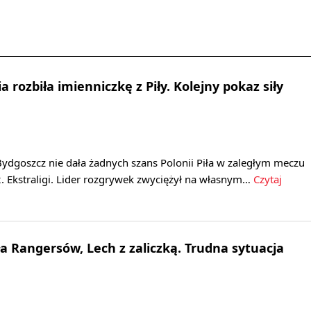
 rozbiła imienniczkę z Piły. Kolejny pokaz siły
ydgoszcz nie dała żadnych szans Polonii Piła w zaległym meczu
. Ekstraligi. Lider rozgrywek zwyciężył na własnym…
Czytaj
ła Rangersów, Lech z zaliczką. Trudna sytuacja