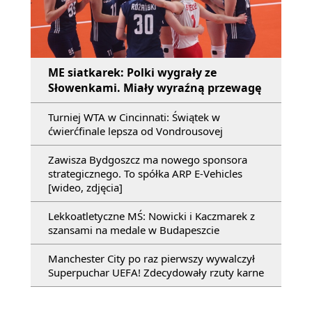
ME siatkarek: Polki wygrały ze
Słowenkami. Miały wyraźną przewagę
Turniej WTA w Cincinnati: Świątek w
ćwierćfinale lepsza od Vondrousovej
Zawisza Bydgoszcz ma nowego sponsora
strategicznego. To spółka ARP E-Vehicles
[wideo, zdjęcia]
Lekkoatletyczne MŚ: Nowicki i Kaczmarek z
szansami na medale w Budapeszcie
Manchester City po raz pierwszy wywalczył
Superpuchar UEFA! Zdecydowały rzuty karne