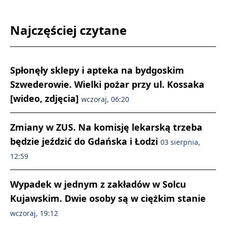
Najczęściej czytane
Spłonęły sklepy i apteka na bydgoskim
Szwederowie. Wielki pożar przy ul. Kossaka
[wideo, zdjęcia]
wczoraj, 06:20
Zmiany w ZUS. Na komisję lekarską trzeba
będzie jeździć do Gdańska i Łodzi
03 sierpnia,
12:59
Wypadek w jednym z zakładów w Solcu
Kujawskim. Dwie osoby są w ciężkim stanie
wczoraj, 19:12