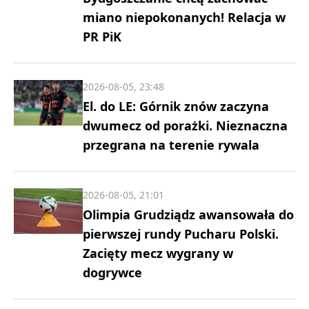
miano niepokonanych! Relacja w
PR PiK
2026-08-05, 23:48
El. do LE: Górnik znów zaczyna
dwumecz od porażki. Nieznaczna
przegrana na terenie rywala
2026-08-05, 21:01
Olimpia Grudziądz awansowała do
pierwszej rundy Pucharu Polski.
Zacięty mecz wygrany w
dogrywce