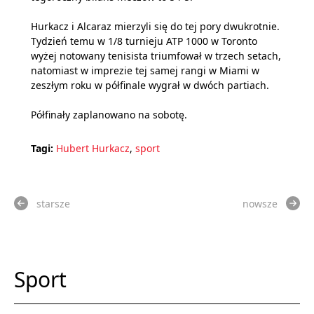
Hurkacz i Alcaraz mierzyli się do tej pory dwukrotnie.
Tydzień temu w 1/8 turnieju ATP 1000 w Toronto
wyżej notowany tenisista triumfował w trzech setach,
natomiast w imprezie tej samej rangi w Miami w
zeszłym roku w półfinale wygrał w dwóch partiach.
Półfinały zaplanowano na sobotę.
Tagi:
Hubert Hurkacz
,
sport
starsze
nowsze
Sport