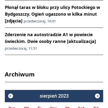
Płonął taras w bloku przy ulicy Potockiego w
Bydgoszczy. Ogień ugaszono w kilka minut
[zdjęcia]
przedwczoraj, 16:01
Zderzenie na autostradzie A1 w powiecie
świeckim. Dwie osoby ranne [aktualizacja]
przedwczoraj, 11:51
Archiwum
sierpień 2023