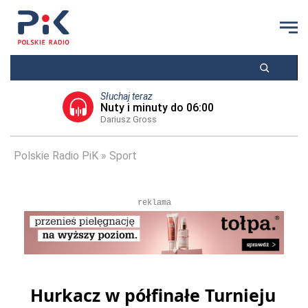
Słuchaj teraz
Nuty i minuty do 06:00
Dariusz Gross
Polskie Radio PiK
Sport
reklama
Hurkacz w półfinałe Turnieju