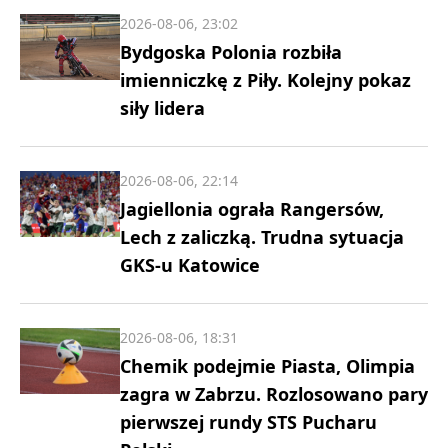
2026-08-06, 23:02
Bydgoska Polonia rozbiła
imienniczkę z Piły. Kolejny pokaz
siły lidera
2026-08-06, 22:14
Jagiellonia ograła Rangersów,
Lech z zaliczką. Trudna sytuacja
GKS-u Katowice
2026-08-06, 18:31
Chemik podejmie Piasta, Olimpia
zagra w Zabrzu. Rozlosowano pary
pierwszej rundy STS Pucharu