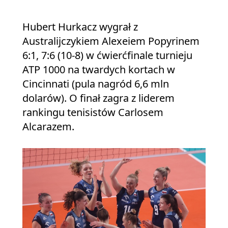
Hubert Hurkacz wygrał z
Australijczykiem Alexeiem Popyrinem
6:1, 7:6 (10-8) w ćwierćfinale turnieju
ATP 1000 na twardych kortach w
Cincinnati (pula nagród 6,6 mln
dolarów). O finał zagra z liderem
rankingu tenisistów Carlosem
Alcarazem.