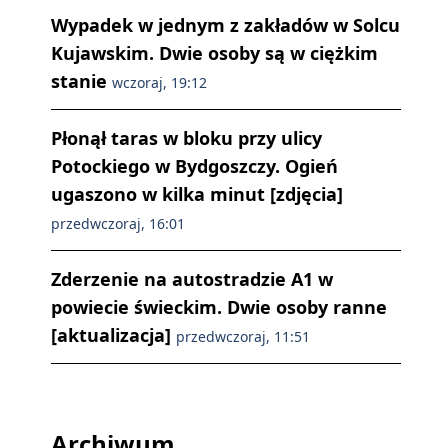
Wypadek w jednym z zakładów w Solcu
Kujawskim. Dwie osoby są w ciężkim
stanie
wczoraj, 19:12
Płonął taras w bloku przy ulicy
Potockiego w Bydgoszczy. Ogień
ugaszono w kilka minut [zdjęcia]
przedwczoraj, 16:01
Zderzenie na autostradzie A1 w
powiecie świeckim. Dwie osoby ranne
[aktualizacja]
przedwczoraj, 11:51
Archiwum