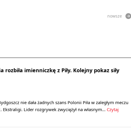
nowsze
 rozbiła imienniczkę z Piły. Kolejny pokaz siły
ydgoszcz nie dała żadnych szans Polonii Piła w zaległym meczu
. Ekstraligi. Lider rozgrywek zwyciężył na własnym…
Czytaj