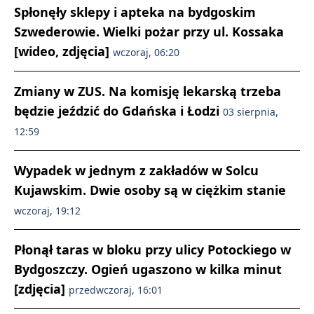
Spłonęły sklepy i apteka na bydgoskim
Szwederowie. Wielki pożar przy ul. Kossaka
[wideo, zdjęcia]
wczoraj, 06:20
Zmiany w ZUS. Na komisję lekarską trzeba
będzie jeździć do Gdańska i Łodzi
03 sierpnia,
12:59
Wypadek w jednym z zakładów w Solcu
Kujawskim. Dwie osoby są w ciężkim stanie
wczoraj, 19:12
Płonął taras w bloku przy ulicy Potockiego w
Bydgoszczy. Ogień ugaszono w kilka minut
[zdjęcia]
przedwczoraj, 16:01