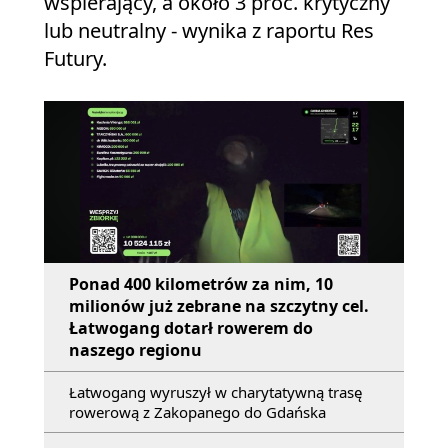
wspierający, a około 3 proc. krytyczny
lub neutralny - wynika z raportu Res
Futury.
Ponad 400 kilometrów za nim, 10
milionów już zebrane na szczytny cel.
Łatwogang dotarł rowerem do
naszego regionu
Łatwogang wyruszył w charytatywną trasę
rowerową z Zakopanego do Gdańska