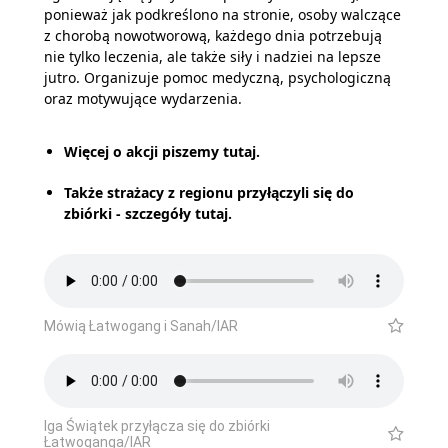
ponieważ jak podkreślono na stronie, osoby walczące
z chorobą nowotworową, każdego dnia potrzebują
nie tylko leczenia, ale także siły i nadziei na lepsze
jutro. Organizuje pomoc medyczną, psychologiczną
oraz motywujące wydarzenia.
Więcej o akcji piszemy tutaj.
Także strażacy z regionu przyłączyli się do
zbiórki - szczegóły tutaj.
Mówią Łatwogang i Sanah/IAR
Iga Świątek przyłącza się do zbiórki
Łatwoganga/IAR