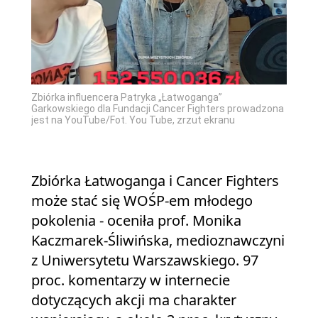
Zbiórka influencera Patryka „Łatwoganga”
Garkowskiego dla Fundacji Cancer Fighters prowadzona
jest na YouTube/Fot. You Tube, zrzut ekranu
Zbiórka Łatwoganga i Cancer Fighters
może stać się WOŚP-em młodego
pokolenia - oceniła prof. Monika
Kaczmarek-Śliwińska, medioznawczyni
z Uniwersytetu Warszawskiego. 97
proc. komentarzy w internecie
dotyczących akcji ma charakter