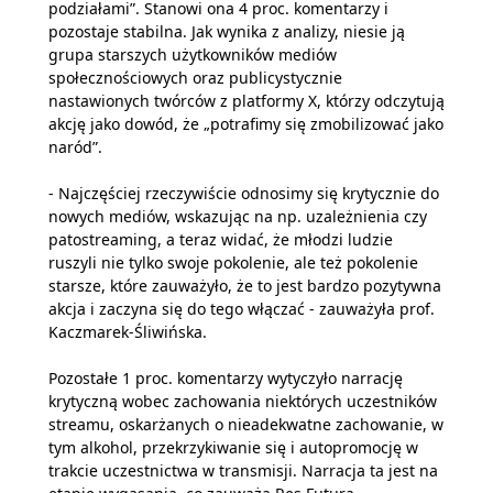
podziałami”. Stanowi ona 4 proc. komentarzy i
pozostaje stabilna. Jak wynika z analizy, niesie ją
grupa starszych użytkowników mediów
społecznościowych oraz publicystycznie
nastawionych twórców z platformy X, którzy odczytują
akcję jako dowód, że „potrafimy się zmobilizować jako
naród”.
- Najczęściej rzeczywiście odnosimy się krytycznie do
nowych mediów, wskazując na np. uzależnienia czy
patostreaming, a teraz widać, że młodzi ludzie
ruszyli nie tylko swoje pokolenie, ale też pokolenie
starsze, które zauważyło, że to jest bardzo pozytywna
akcja i zaczyna się do tego włączać - zauważyła prof.
Kaczmarek-Śliwińska.
Pozostałe 1 proc. komentarzy wytyczyło narrację
krytyczną wobec zachowania niektórych uczestników
streamu, oskarżanych o nieadekwatne zachowanie, w
tym alkohol, przekrzykiwanie się i autopromocję w
trakcie uczestnictwa w transmisji. Narracja ta jest na