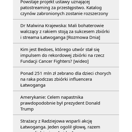
Powstaje projekt ustawy uznającej
patostreaming za przestępstwo. Katalog
czynów zabronionych zostanie rozszerzony
Dr Malwina Krajewska: Mali bohaterowie
walczący z rakiem stoją za sukcesem zbiórki
i streama Łatwoganga [Rozmowa Dnia]
Kim jest Bedoes, którego utwór stał się
impulsem do rekordowej zbiórki na rzecz
Fundacji Cancer Fighters? [wideo]
Ponad 251 mln zł zebrano dla dzieci chorych
na raka podczas zbiórki influencera
Łatwoganga
Amerykanie: Celem napastnika
prawdopodobnie był prezydent Donald
Trump
Strażacy z Radziejowa wsparli akcję
Łatwoganga. Jeden ogolił głowę, razem