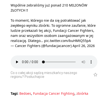
Wspólnie zebraliśmy już ponad 210 MILIONÓW
ZŁOTYCH ‼️
To moment, którego nie da się potraktować jak
zwykłego wyniku zbiórki. To ogromne zaufanie, które
ludzie przekazali tej akcji, Fundacji Cancer Fighters,
nam oraz wszystkim osobom zaangażowanym w jej
realizację. Dlatego…
pic.twitter.com/buHMtQ55pA
— Cancer Fighters (@fundacjacancer)
April 26, 2026
Co o całej akcji sądzą mieszkańcy naszego
regionu? Posłuchajcie
Tagi:
Bedoes
,
Fundacja Cancer Fighting
,
zbiórka