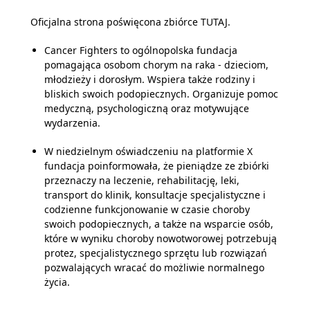
Oficjalna strona poświęcona zbiórce
TUTAJ
.
Cancer Fighters to ogólnopolska fundacja
pomagająca osobom chorym na raka - dzieciom,
młodzieży i dorosłym. Wspiera także rodziny i
bliskich swoich podopiecznych. Organizuje pomoc
medyczną, psychologiczną oraz motywujące
wydarzenia.
W niedzielnym oświadczeniu na platformie X
fundacja poinformowała, że pieniądze ze zbiórki
przeznaczy na leczenie, rehabilitację, leki,
transport do klinik, konsultacje specjalistyczne i
codzienne funkcjonowanie w czasie choroby
swoich podopiecznych, a także na wsparcie osób,
które w wyniku choroby nowotworowej potrzebują
protez, specjalistycznego sprzętu lub rozwiązań
pozwalających wracać do możliwie normalnego
życia.