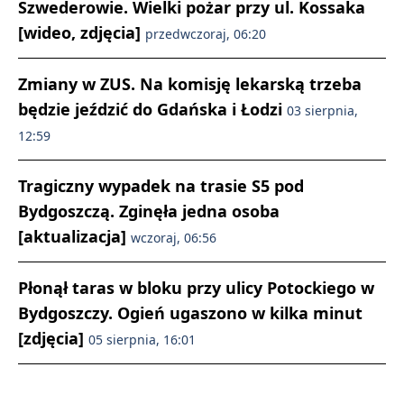
Szwederowie. Wielki pożar przy ul. Kossaka
[wideo, zdjęcia]
przedwczoraj, 06:20
Zmiany w ZUS. Na komisję lekarską trzeba
będzie jeździć do Gdańska i Łodzi
03 sierpnia,
12:59
Tragiczny wypadek na trasie S5 pod
Bydgoszczą. Zginęła jedna osoba
[aktualizacja]
wczoraj, 06:56
Płonął taras w bloku przy ulicy Potockiego w
Bydgoszczy. Ogień ugaszono w kilka minut
[zdjęcia]
05 sierpnia, 16:01