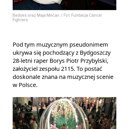
Bedoes oraz Maja Mecan. / Fot. Fundacja Cancer
Fighters
Pod tym muzycznym pseudonimem
ukrywa się pochodzący z Bydgoszczy
28-letni raper Borys Piotr Przybylski,
założyciel zespołu 2115. To postać
doskonale znana na muzycznej scenie
w Polsce.