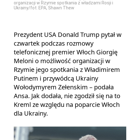
organizacji w Rzymie spotkania z władzami Rosji i
Ukrainy/fot: EPA, Shawn Thew
Prezydent USA Donald Trump pytał w
czwartek podczas rozmowy
telefonicznej premier Włoch Giorgię
Meloni o możliwość organizacji w
Rzymie jego spotkania z Władimirem
Putinem i przywódcą Ukrainy
Wołodymyrem Zełenskim – podała
Ansa. Jak dodała, nie zgodził się na to
Kreml ze względu na poparcie Włoch
dla Ukrainy.