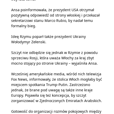
Ansa poinformowała, że prezydent USA otrzymał
pozytywną odpowiedź od strony włoskiej i przekazał
sekretarzowi stanu Marco Rubio, by nadał temu
formalny bieg.
Ideę Rzymu poparł także prezydent Ukrainy
Wołodymyr Zełenski.
Szczyt nie odbędzie się jednak w Rzymie z powodu
sprzeciwu Rosji, która uważa Włochy za kraj zbyt
mocno stojący po stronie Ukrainy – wyjaśniła Ansa.
Wcześniej amerykańskie media, wśród nich telewizja
Fox News, informowały, że stolica Włoch mogłaby być
miejscem spotkania Trump-Putin. Zastrzeżono
jednak, że brane pod uwagę są także inne kraje
Europy. Pojawiła się też koncepcja, by szczyt
zorganizować w Zjednoczonych Emiratach Arabskich.
Gotowość do organizacji rozmów pokojowych między