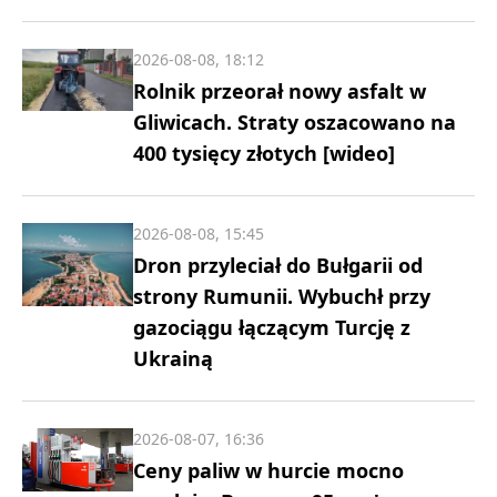
2026-08-08, 18:12
Rolnik przeorał nowy asfalt w
Gliwicach. Straty oszacowano na
400 tysięcy złotych [wideo]
2026-08-08, 15:45
Dron przyleciał do Bułgarii od
strony Rumunii. Wybuchł przy
gazociągu łączącym Turcję z
Ukrainą
2026-08-07, 16:36
Ceny paliw w hurcie mocno