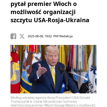
pytał premier Włoch o
możliwość organizacji
szczytu USA-Rosja-Ukraina
2025-08-08, 19:02 PAP/Redakcja
Według włoskiej agencji Ansa Prezydent USA Donald
Trump pytał w czwartek podczas rozmowy
telefonicznej premier Włoch Giorgię Meloni o możliwość