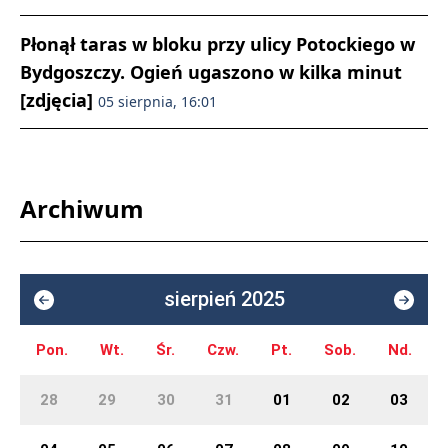
Płonął taras w bloku przy ulicy Potockiego w
Bydgoszczy. Ogień ugaszono w kilka minut
[zdjęcia]
05 sierpnia, 16:01
Archiwum
sierpień 2025
Pon.
Wt.
Śr.
Czw.
Pt.
Sob.
Nd.
28
29
30
31
01
02
03