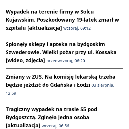
Wypadek na terenie firmy w Solcu
Kujawskim. Poszkodowany 19-latek zmarł w
szpitalu [aktualizacja]
wczoraj, 09:12
Spłonęły sklepy i apteka na bydgoskim
Szwederowie. Wielki pożar przy ul. Kossaka
[wideo, zdjęcia]
przedwczoraj, 06:20
Zmiany w ZUS. Na komisję lekarską trzeba
będzie jeździć do Gdańska i Łodzi
03 sierpnia,
12:59
Tragiczny wypadek na trasie S5 pod
Bydgoszczą. Zginęła jedna osoba
[aktualizacja]
wczoraj, 06:56