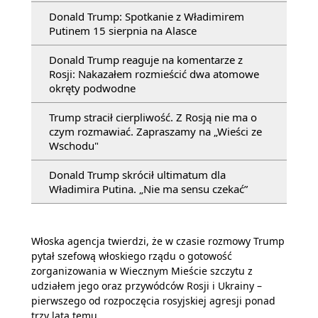
Donald Trump: Spotkanie z Władimirem
Putinem 15 sierpnia na Alasce
Donald Trump reaguje na komentarze z
Rosji: Nakazałem rozmieścić dwa atomowe
okręty podwodne
Trump stracił cierpliwość. Z Rosją nie ma o
czym rozmawiać. Zapraszamy na „Wieści ze
Wschodu"
Donald Trump skrócił ultimatum dla
Władimira Putina. „Nie ma sensu czekać”
Włoska agencja twierdzi, że w czasie rozmowy Trump
pytał szefową włoskiego rządu o gotowość
zorganizowania w Wiecznym Mieście szczytu z
udziałem jego oraz przywódców Rosji i Ukrainy –
pierwszego od rozpoczęcia rosyjskiej agresji ponad
trzy lata temu.