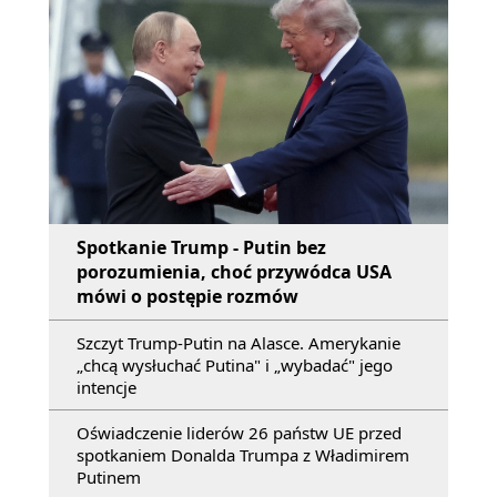
Spotkanie Trump - Putin bez
porozumienia, choć przywódca USA
mówi o postępie rozmów
Szczyt Trump-Putin na Alasce. Amerykanie
„chcą wysłuchać Putina" i „wybadać" jego
intencje
Oświadczenie liderów 26 państw UE przed
spotkaniem Donalda Trumpa z Władimirem
Putinem