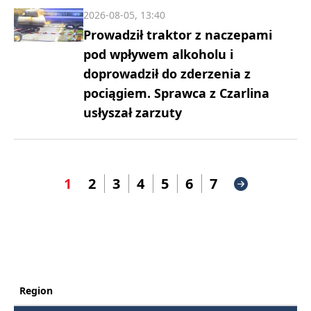
2026-08-05, 13:40
Prowadził traktor z naczepami
pod wpływem alkoholu i
doprowadził do zderzenia z
pociągiem. Sprawca z Czarlina
usłyszał zarzuty
1
2
3
4
5
6
7
Region