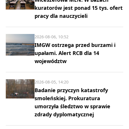
kuratorów jest ponad 15 tys. ofert
pracy dla nauczycieli
2026-08-06, 10:52
IMGW ostrzega przed burzami i
upałami. Alert RCB dla 14
województw
2026-08-05, 14:20
Badanie przyczyn katastrofy
smoleńskiej. Prokuratura
umorzyła śledztwo w sprawie
zdrady dyplomatycznej