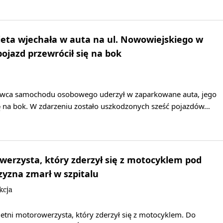
eta wjechała w auta na ul. Nowowiejskiego w
pojazd przewrócił się na bok
rowca samochodu osobowego uderzył w zaparkowane auta, jego
ię na bok. W zdarzeniu zostało uszkodzonych sześć pojazdów…
werzysta, który zderzył się z motocyklem pod
yzna zmarł w szpitalu
kcja
letni motorowerzysta, który zderzył się z motocyklem. Do