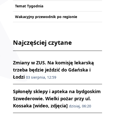
Temat Tygodnia
Wakacyjny przewodnik po regionie
Najczęściej czytane
Zmiany w ZUS. Na komisję lekarską
trzeba będzie jeździć do Gdańska i
Łodzi
03 sierpnia, 12:59
Spłonęły sklepy i apteka na bydgoskim
Szwederowie. Wielki pożar przy ul.
Kossaka [wideo, zdjęcia]
dzisiaj, 06:20