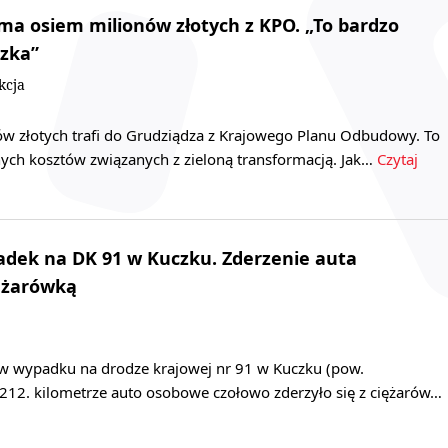
ma osiem milionów złotych z KPO. „To bardzo
czka”
kcja
w złotych trafi do Grudziądza z Krajowego Planu Odbudowy. To
nych kosztów związanych z zieloną transformacją. Jak…
Czytaj
adek na DK 91 w Kuczku. Zderzenie auta
ężarówką
 w wypadku na drodze krajowej nr 91 w Kuczku (pow.
 212. kilometrze auto osobowe czołowo zderzyło się z ciężarów…