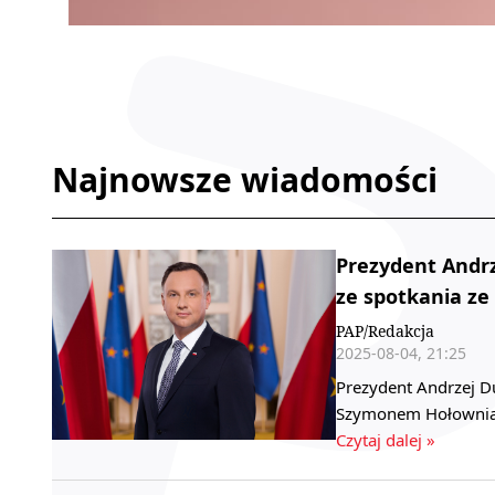
Najnowsze wiadomości
Prezydent Andrz
ze spotkania z
PAP/Redakcja
2025-08-04, 21:25
Prezydent Andrzej D
Szymonem Hołownią 
Czytaj dalej »