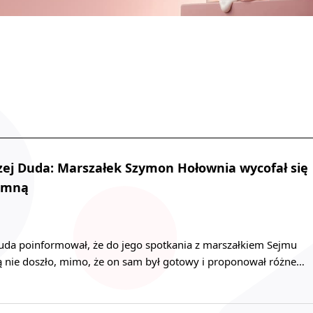
ej Duda: Marszałek Szymon Hołownia wycofał się
e mną
uda poinformował, że do jego spotkania z marszałkiem Sejmu
nie doszło, mimo, że on sam był gotowy i proponował różne…