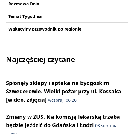
Rozmowa Dnia
Temat Tygodnia
Wakacyjny przewodnik po regionie
Najczęściej czytane
Spłonęły sklepy i apteka na bydgoskim
Szwederowie. Wielki pożar przy ul. Kossaka
[wideo, zdjęcia]
wczoraj, 06:20
Zmiany w ZUS. Na komisję lekarską trzeba
będzie jeździć do Gdańska i Łodzi
03 sierpnia,
12:59