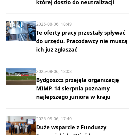
której doszło do neutralizacji
2025-08-06, 18:49
Te oferty pracy przestały spływać
do urzędu. Pracodawcy nie muszą
ich już zgłaszać
2025-08-06, 18:08
Bydgoszcz przejęła organizację
MIMP. 14 sierpnia poznamy
najlepszego juniora w kraju
2025-08-06, 17:40
Duże wsparcie z Funduszy