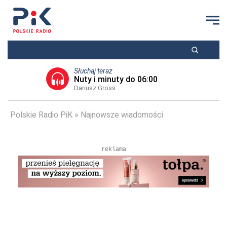
Słuchaj teraz
Nuty i minuty do 06:00
Dariusz Gross
Polskie Radio PiK
Najnowsze wiadomości
reklama