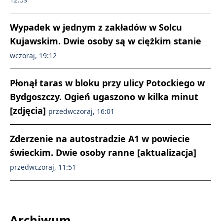
Wypadek w jednym z zakładów w Solcu
Kujawskim. Dwie osoby są w ciężkim stanie
wczoraj, 19:12
Płonął taras w bloku przy ulicy Potockiego w
Bydgoszczy. Ogień ugaszono w kilka minut
[zdjęcia]
przedwczoraj, 16:01
Zderzenie na autostradzie A1 w powiecie
świeckim. Dwie osoby ranne [aktualizacja]
przedwczoraj, 11:51
Archiwum