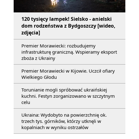
120 tysięcy lampek! Sielsko - anielski
dom rodzeństwa z Bydgoszczy [wideo,
zdjęcia]
Premier Morawiecki: rozbudujemy
infrastrukturę graniczną. Wspieramy eksport
zboża z Ukrainy
Premier Morawiecki w Kijowie. Uczcił ofiary
Wielkiego Głodu
Torunianie mogli spróbować ukraińskiej
kuchni. Festyn zorganizowano w szczytnym
celu
Ukraina: Wydobyto na powierzchnię ok.
trzech tys. górników, którzy utknęli w
kopalniach w wyniku ostrzałów