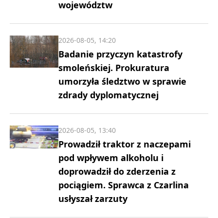
województw
2026-08-05, 14:20
Badanie przyczyn katastrofy
smoleńskiej. Prokuratura
umorzyła śledztwo w sprawie
zdrady dyplomatycznej
2026-08-05, 13:40
Prowadził traktor z naczepami
pod wpływem alkoholu i
doprowadził do zderzenia z
pociągiem. Sprawca z Czarlina
usłyszał zarzuty