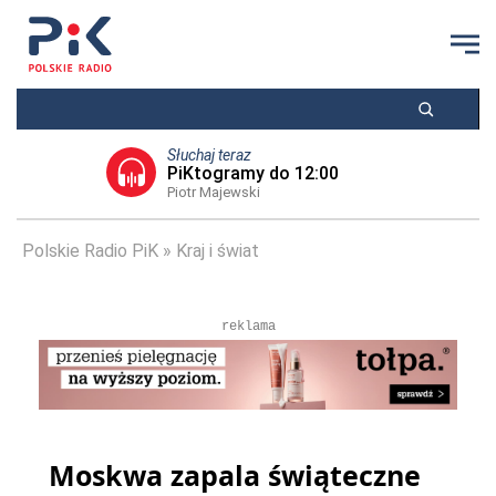
Słuchaj teraz
PiKtogramy do 12:00
Piotr Majewski
Polskie Radio PiK
Kraj i świat
reklama
Moskwa zapala świąteczne