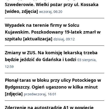
Szwederowie. Wielki pożar przy ul. Kossaka
[wideo, zdjęcia]
wczoraj, 06:20
Wypadek na terenie firmy w Solcu
Kujawskim. Poszkodowany 19-latek zmarł w
szpitalu [aktualizacja]
dzisiaj, 09:12
Zmiany w ZUS. Na komisję lekarską trzeba
będzie jeździć do Gdańska i Łodzi
03 sierpnia,
12:59
Płonął taras w bloku przy ulicy Potockiego w
Bydgoszczy. Ogień ugaszono w kilka minut
[zdjęcia]
przedwczoraj, 16:01
Zderzenie na autostradzie A1 w powiecie