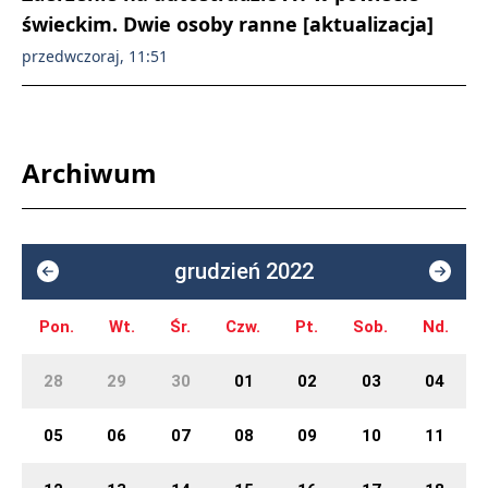
świeckim. Dwie osoby ranne [aktualizacja]
przedwczoraj, 11:51
Archiwum
grudzień 2022
Pon.
Wt.
Śr.
Czw.
Pt.
Sob.
Nd.
28
29
30
01
02
03
04
05
06
07
08
09
10
11