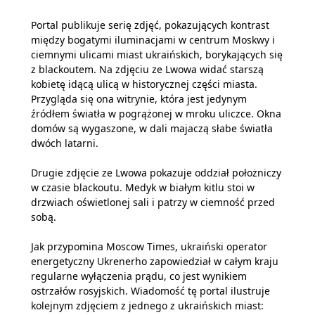
Portal publikuje serię zdjęć, pokazujących kontrast
między bogatymi iluminacjami w centrum Moskwy i
ciemnymi ulicami miast ukraińskich, borykających się
z blackoutem. Na zdjęciu ze Lwowa widać starszą
kobietę idącą ulicą w historycznej części miasta.
Przygląda się ona witrynie, która jest jedynym
źródłem światła w pogrążonej w mroku uliczce. Okna
domów są wygaszone, w dali majaczą słabe światła
dwóch latarni.
Drugie zdjęcie ze Lwowa pokazuje oddział położniczy
w czasie blackoutu. Medyk w białym kitlu stoi w
drzwiach oświetlonej sali i patrzy w ciemność przed
sobą.
Jak przypomina Moscow Times, ukraiński operator
energetyczny Ukrenerho zapowiedział w całym kraju
regularne wyłączenia prądu, co jest wynikiem
ostrzałów rosyjskich. Wiadomość tę portal ilustruje
kolejnym zdjęciem z jednego z ukraińskich miast: