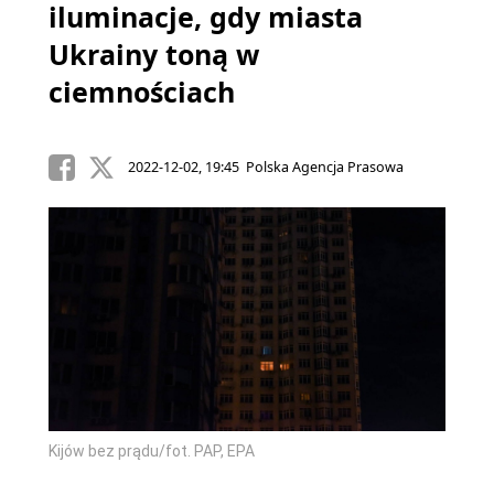
iluminacje, gdy miasta
Ukrainy toną w
ciemnościach
2022-12-02, 19:45 Polska Agencja Prasowa
Kijów bez prądu/fot. PAP, EPA