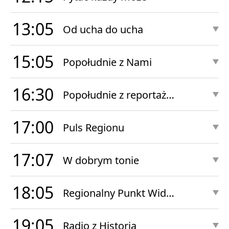
13:05
Od ucha do ucha
15:05
Popołudnie z Nami
16:30
Popołudnie z reportażem
17:00
Puls Regionu
17:07
W dobrym tonie
18:05
Regionalny Punkt Widzenia
19:05
Radio z Historią