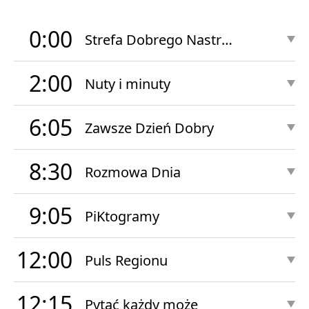
0:00
Strefa Dobrego Nastroju Nocą
2:00
Nuty i minuty
6:05
Zawsze Dzień Dobry
8:30
Rozmowa Dnia
9:05
PiKtogramy
12:00
Puls Regionu
12:15
Pytać każdy może