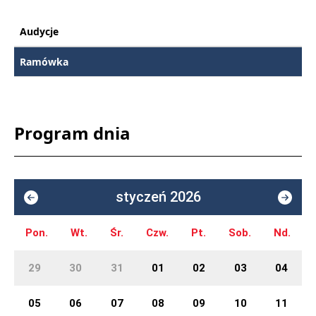
Audycje
Ramówka
Program dnia
styczeń 2026
Pon.
Wt.
Śr.
Czw.
Pt.
Sob.
Nd.
29
30
31
01
02
03
04
05
06
07
08
09
10
11