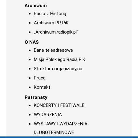
Archiwum
Radio z Historią
Archiwum PR PiK
„Archiwum.radiopik.pl”
O NAS
Dane teleadresowe
Misja Polskiego Radia PiK
Struktura organizacyjna
Praca
Kontakt
Patronaty
KONCERTY I FESTIWALE
WYDARZENIA
WYSTAWY I WYDARZENIA
DŁUGOTERMINOWE