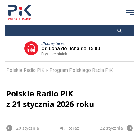
Słuchaj teraz
Od ucha do ucha do 15:00
Eryk Hełminiak
Polskie Radio PiK
Program Polskiego Radia PiK
Polskie Radio PiK
z 21 stycznia 2026 roku
20 stycznia
teraz
22 stycznia