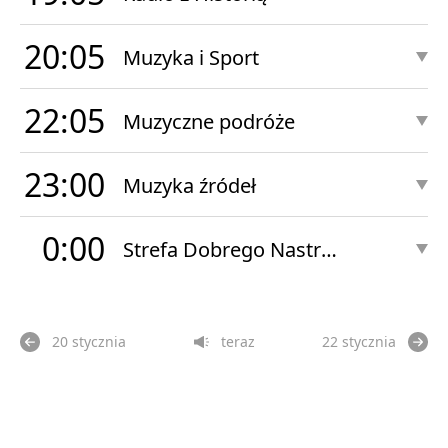
20:05
Muzyka i Sport
22:05
Muzyczne podróże
23:00
Muzyka źródeł
0:00
Strefa Dobrego Nastroju Nocą
20 stycznia
teraz
22 stycznia