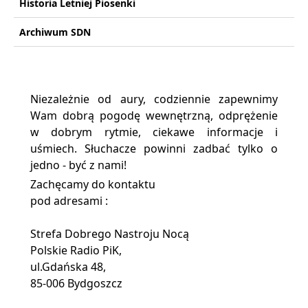
Historia Letniej Piosenki
Archiwum SDN
Niezależnie od aury, codziennie zapewnimy
Wam dobrą pogodę wewnętrzną, odprężenie
w dobrym rytmie, ciekawe informacje i
uśmiech. Słuchacze powinni zadbać tylko o
jedno - być z nami!
Zachęcamy do kontaktu
pod adresami :
Strefa Dobrego Nastroju Nocą
Polskie Radio PiK,
ul.Gdańska 48,
85-006 Bydgoszcz