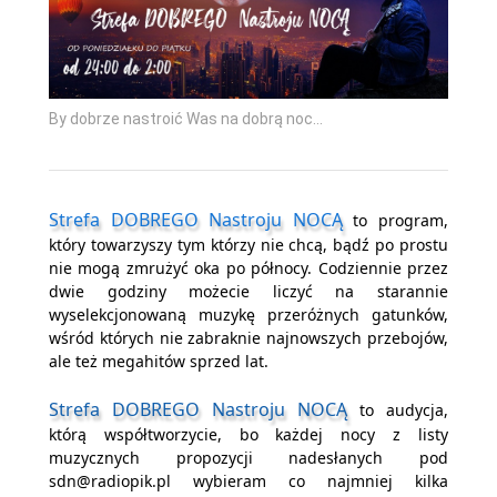
By dobrze nastroić Was na dobrą noc...
Strefa DOBREGO Nastroju NOCĄ
to program,
który towarzyszy tym którzy nie chcą, bądź po prostu
nie mogą zmrużyć oka po północy. Codziennie przez
dwie godziny możecie liczyć na starannie
wyselekcjonowaną muzykę przeróżnych gatunków,
wśród których nie zabraknie najnowszych przebojów,
ale też megahitów sprzed lat.
Strefa DOBREGO Nastroju NOCĄ
to audycja,
którą współtworzycie, bo każdej nocy z listy
muzycznych propozycji nadesłanych pod
sdn@radiopik.pl wybieram co najmniej kilka