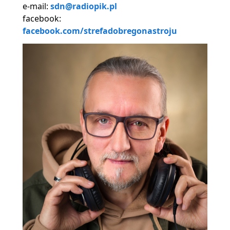
e-mail:
sdn@radiopik.pl
facebook:
facebook.com/strefadobregonastroju