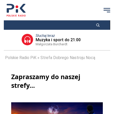
Słuchaj teraz
Muzyka i sport do 21:00
Małgorzata Burchardt
Polskie Radio PiK
Strefa Dobrego Nastroju Nocą
Zapraszamy do naszej
strefy...