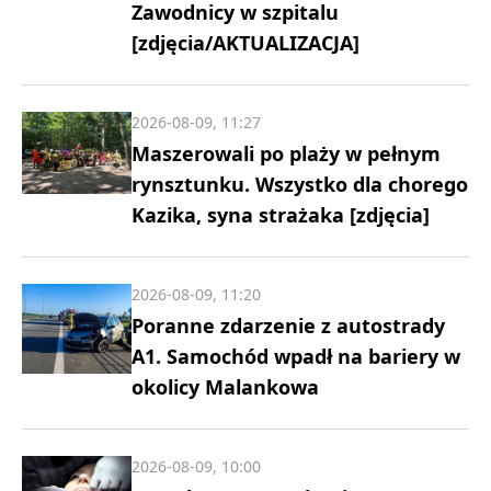
Zawodnicy w szpitalu
[zdjęcia/AKTUALIZACJA]
2026-08-09, 11:27
Maszerowali po plaży w pełnym
rynsztunku. Wszystko dla chorego
Kazika, syna strażaka [zdjęcia]
2026-08-09, 11:20
Poranne zdarzenie z autostrady
A1. Samochód wpadł na bariery w
okolicy Malankowa
2026-08-09, 10:00