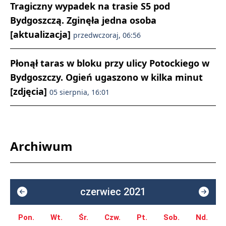
Tragiczny wypadek na trasie S5 pod
Bydgoszczą. Zginęła jedna osoba
[aktualizacja]
przedwczoraj, 06:56
Płonął taras w bloku przy ulicy Potockiego w
Bydgoszczy. Ogień ugaszono w kilka minut
[zdjęcia]
05 sierpnia, 16:01
Archiwum
czerwiec 2021
Pon.
Wt.
Śr.
Czw.
Pt.
Sob.
Nd.