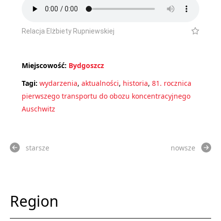
Relacja Elżbiety Rupniewskiej
Miejscowość:
Bydgoszcz
Tagi:
wydarzenia
,
aktualności
,
historia
,
81. rocznica
pierwszego transportu do obozu koncentracyjnego
Auschwitz
starsze
nowsze
Region