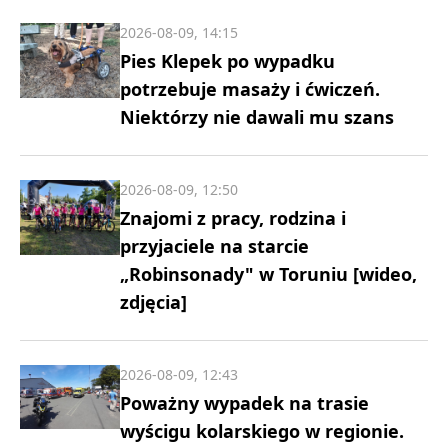
2026-08-09, 14:15
Pies Klepek po wypadku
potrzebuje masaży i ćwiczeń.
Niektórzy nie dawali mu szans
2026-08-09, 12:50
Znajomi z pracy, rodzina i
przyjaciele na starcie
„Robinsonady" w Toruniu [wideo,
zdjęcia]
2026-08-09, 12:43
Poważny wypadek na trasie
wyścigu kolarskiego w regionie.