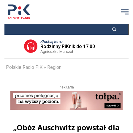
Słuchaj teraz
Rodzinny PiKnik do 17:00
Agnieszka Marszał
Polskie Radio PiK
Region
reklama
„Obóz Auschwitz powstał dla