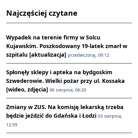
Najczęściej czytane
Wypadek na terenie firmy w Solcu
Kujawskim. Poszkodowany 19-latek zmarł w
szpitalu [aktualizacja]
przedwczoraj, 09:12
Spłonęły sklepy i apteka na bydgoskim
Szwederowie. Wielki pożar przy ul. Kossaka
[wideo, zdjęcia]
06 sierpnia, 06:20
Zmiany w ZUS. Na komisję lekarską trzeba
będzie jeździć do Gdańska i Łodzi
03 sierpnia,
12:59