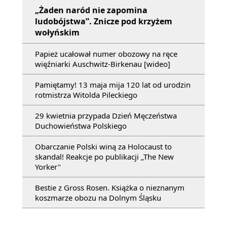
„Żaden naród nie zapomina
ludobójstwa”. Znicze pod krzyżem
wołyńskim
Papież ucałował numer obozowy na ręce
więźniarki Auschwitz-Birkenau [wideo]
Pamiętamy! 13 maja mija 120 lat od urodzin
rotmistrza Witolda Pileckiego
29 kwietnia przypada Dzień Męczeństwa
Duchowieństwa Polskiego
Obarczanie Polski winą za Holocaust to
skandal! Reakcje po publikacji „The New
Yorker"
Bestie z Gross Rosen. Książka o nieznanym
koszmarze obozu na Dolnym Śląsku