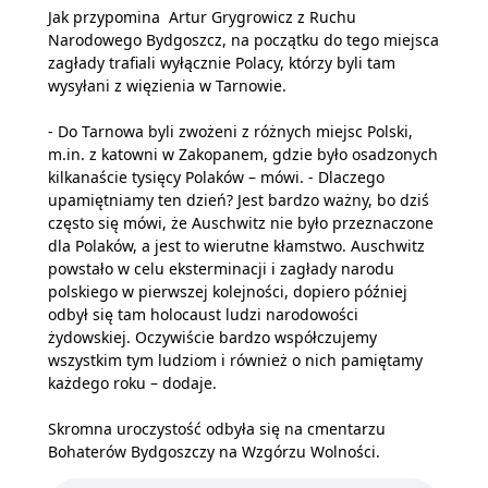
Jak przypomina Artur Grygrowicz z Ruchu
Narodowego Bydgoszcz, na początku do tego miejsca
zagłady trafiali wyłącznie Polacy, którzy byli tam
wysyłani z więzienia w Tarnowie.
- Do Tarnowa byli zwożeni z różnych miejsc Polski,
m.in. z katowni w Zakopanem, gdzie było osadzonych
kilkanaście tysięcy Polaków – mówi. - Dlaczego
upamiętniamy ten dzień? Jest bardzo ważny, bo dziś
często się mówi, że Auschwitz nie było przeznaczone
dla Polaków, a jest to wierutne kłamstwo. Auschwitz
powstało w celu eksterminacji i zagłady narodu
polskiego w pierwszej kolejności, dopiero później
odbył się tam holocaust ludzi narodowości
żydowskiej. Oczywiście bardzo współczujemy
wszystkim tym ludziom i również o nich pamiętamy
każdego roku – dodaje.
Skromna uroczystość odbyła się na cmentarzu
Bohaterów Bydgoszczy na Wzgórzu Wolności.