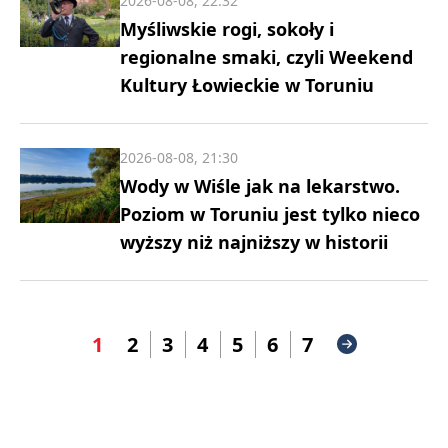
2026-08-08, 22:32
Myśliwskie rogi, sokoły i
regionalne smaki, czyli Weekend
Kultury Łowieckie w Toruniu
2026-08-08, 21:30
Wody w Wiśle jak na lekarstwo.
Poziom w Toruniu jest tylko nieco
wyższy niż najniższy w historii
1
2
3
4
5
6
7