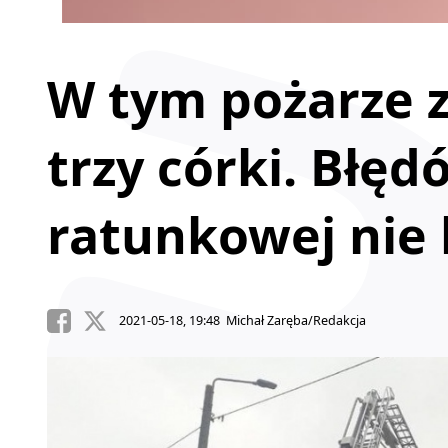
W tym pożarze 
trzy córki. Błęd
ratunkowej nie 
2021-05-18, 19:48 Michał Zaręba/Redakcja