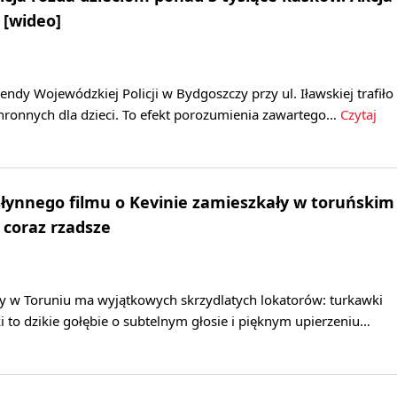
 [wideo]
y Wojewódzkiej Policji w Bydgoszczy przy ul. Iławskiej trafiło
hronnych dla dzieci. To efekt porozumienia zawartego…
Czytaj
słynnego filmu o Kevinie zamieszkały w toruńskim
 coraz rzadsze
 w Toruniu ma wyjątkowych skrzydlatych lokatorów: turkawki
i to dzikie gołębie o subtelnym głosie i pięknym upierzeniu…