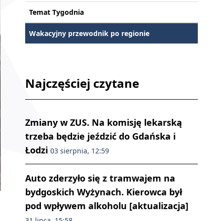
Temat Tygodnia
Wakacyjny przewodnik po regionie
Najczęściej czytane
Zmiany w ZUS. Na komisję lekarską
trzeba będzie jeździć do Gdańska i
Łodzi
03 sierpnia, 12:59
Auto zderzyło się z tramwajem na
bydgoskich Wyżynach. Kierowca był
pod wpływem alkoholu [aktualizacja]
31 lipca, 15:58