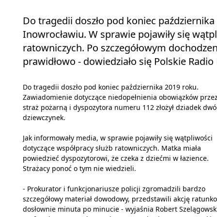
Do tragedii doszło pod koniec października
Inowrocławiu. W sprawie pojawiły się wątp
ratowniczych. Po szczegółowym dochodzeni
prawidłowo - dowiedziało się Polskie Radio 
Do tragedii doszło pod koniec października 2019 roku.
Zawiadomienie dotyczące niedopełnienia obowiązków prze
straż pożarną i dyspozytora numeru 112 złożył dziadek dw
dziewczynek.
Jak informowały media, w sprawie pojawiły się wątpliwości
dotyczące współpracy służb ratowniczych. Matka miała
powiedzieć dyspozytorowi, że czeka z dziećmi w łazience.
Strażacy ponoć o tym nie wiedzieli.
- Prokurator i funkcjonariusze policji zgromadzili bardzo
szczegółowy materiał dowodowy, przedstawili akcję ratunk
dosłownie minuta po minucie - wyjaśnia Robert Szelągowski