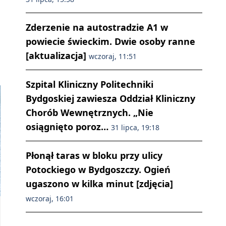
Zderzenie na autostradzie A1 w
powiecie świeckim. Dwie osoby ranne
[aktualizacja]
wczoraj, 11:51
Szpital Kliniczny Politechniki
Bydgoskiej zawiesza Oddział Kliniczny
Chorób Wewnętrznych. „Nie
osiągnięto poroz…
31 lipca, 19:18
Płonął taras w bloku przy ulicy
Potockiego w Bydgoszczy. Ogień
ugaszono w kilka minut [zdjęcia]
wczoraj, 16:01