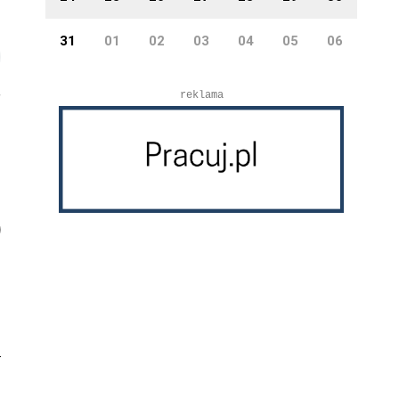
31
01
02
03
04
05
06
reklama