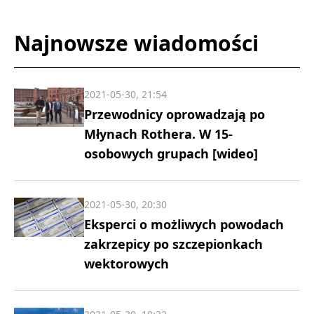
Najnowsze wiadomości
2021-05-30, 21:54
Przewodnicy oprowadzają po
Młynach Rothera. W 15-
osobowych grupach [wideo]
2021-05-30, 20:30
Eksperci o możliwych powodach
zakrzepicy po szczepionkach
wektorowych