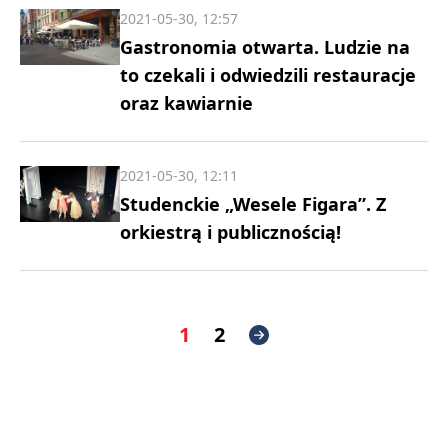
2021-05-30, 12:57
Gastronomia otwarta. Ludzie na
to czekali i odwiedzili restauracje
oraz kawiarnie
2021-05-30, 12:11
Studenckie „Wesele Figara”. Z
orkiestrą i publicznością!
1
2