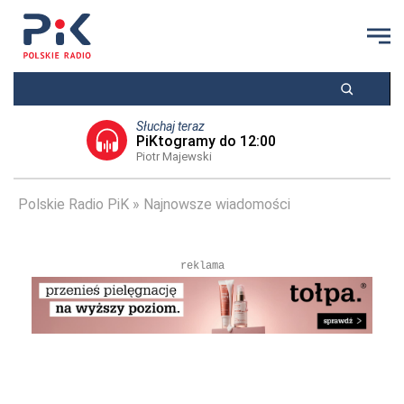
Słuchaj teraz
PiKtogramy do 12:00
Piotr Majewski
Polskie Radio PiK
Najnowsze wiadomości
reklama