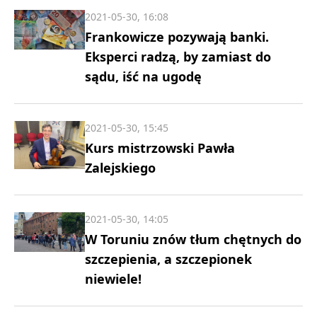
2021-05-30, 16:08
Frankowicze pozywają banki.
Eksperci radzą, by zamiast do
sądu, iść na ugodę
2021-05-30, 15:45
Kurs mistrzowski Pawła
Zalejskiego
2021-05-30, 14:05
W Toruniu znów tłum chętnych do
szczepienia, a szczepionek
niewiele!