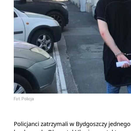
Fot. Policja
Policjanci zatrzymali w Bydgoszczy jedneg