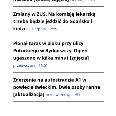
Zmiany w ZUS. Na komisję lekarską
trzeba będzie jeździć do Gdańska i
Łodzi
03 sierpnia, 12:59
Płonął taras w bloku przy ulicy
Potockiego w Bydgoszczy. Ogień
ugaszono w kilka minut [zdjęcia]
przedwczoraj, 16:01
Zderzenie na autostradzie A1 w
powiecie świeckim. Dwie osoby ranne
[aktualizacja]
przedwczoraj, 11:51