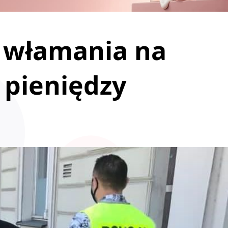
, włamania na
 pieniędzy