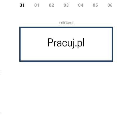
31
01
02
03
04
05
06
reklama