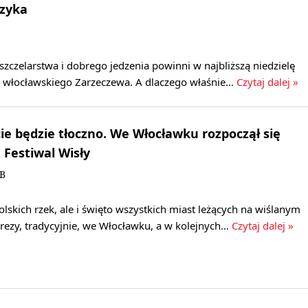
uzyka
zczelarstwa i dobrego jedzenia powinni w najbliższą niedzielę
do włocławskiego Zarzeczewa. A dlaczego właśnie…
Czytaj dalej »
ie będzie tłoczno. We Włocławku rozpoczął się
 Festiwal Wisły
KB
olskich rzek, ale i święto wszystkich miast leżących na wiślanym
rezy, tradycyjnie, we Włocławku, a w kolejnych…
Czytaj dalej »