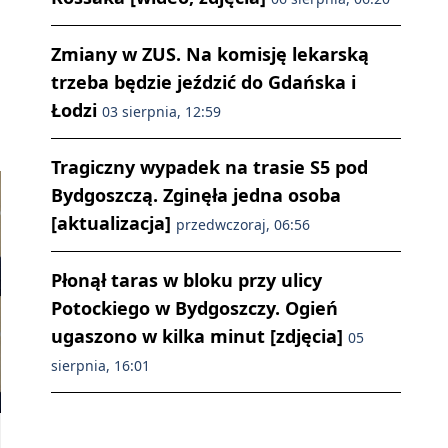
Zmiany w ZUS. Na komisję lekarską
trzeba będzie jeździć do Gdańska i
Łodzi
03 sierpnia, 12:59
Tragiczny wypadek na trasie S5 pod
Bydgoszczą. Zginęła jedna osoba
[aktualizacja]
przedwczoraj, 06:56
Płonął taras w bloku przy ulicy
Potockiego w Bydgoszczy. Ogień
ugaszono w kilka minut [zdjęcia]
05
sierpnia, 16:01