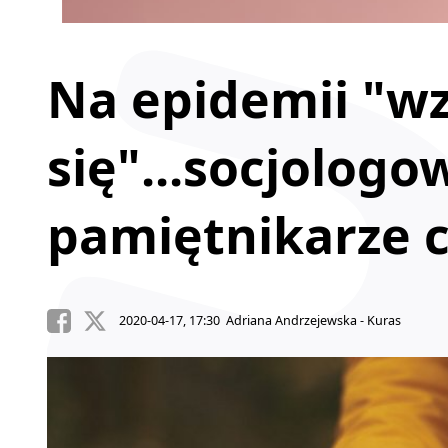
Na epidemii "w
się"...socjologow
pamiętnikarze c
2020-04-17, 17:30 Adriana Andrzejewska - Kuras