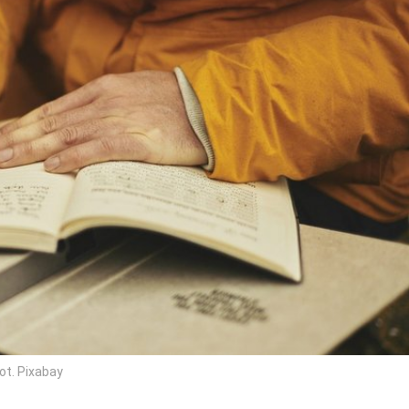
ot. Pixabay