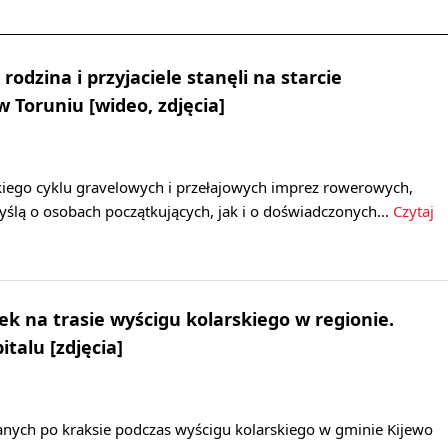
 rodzina i przyjaciele stanęli na starcie
 Toruniu [wideo, zdjęcia]
kiego cyklu gravelowych i przełajowych imprez rowerowych,
ślą o osobach początkujących, jak i o doświadczonych…
Czytaj
 na trasie wyścigu kolarskiego w regionie.
talu [zdjęcia]
ych po kraksie podczas wyścigu kolarskiego w gminie Kijewo