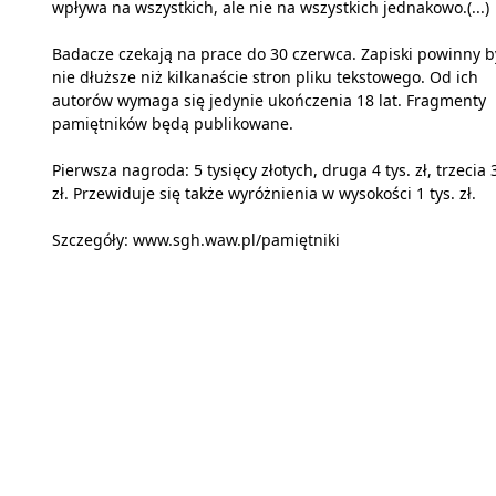
wpływa na wszystkich, ale nie na wszystkich jednakowo.(...)
Badacze czekają na prace do 30 czerwca. Zapiski powinny b
nie dłuższe niż kilkanaście stron pliku tekstowego. Od ich
autorów wymaga się jedynie ukończenia 18 lat. Fragmenty
pamiętników będą publikowane.
Pierwsza nagroda: 5 tysięcy złotych, druga 4 tys. zł, trzecia 3
zł. Przewiduje się także wyróżnienia w wysokości 1 tys. zł.
Szczegóły: www.sgh.waw.pl/pamiętniki