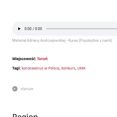
Materiał Adriany Andrzejewskiej - Kuras (Popołudnie z nami)
Miejscowość:
Toruń
Tagi:
koronawirus w Polsce
,
konkurs
,
UMK
starsze
Region