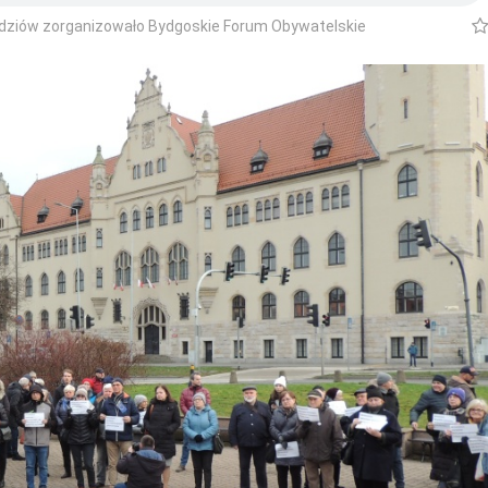
sędziów zorganizowało Bydgoskie Forum Obywatelskie