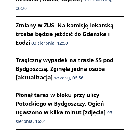
06:20
Zmiany w ZUS. Na komisję lekarską
trzeba będzie jeździć do Gdańska i
Łodzi
03 sierpnia, 12:59
Tragiczny wypadek na trasie S5 pod
Bydgoszczą. Zginęła jedna osoba
[aktualizacja]
wczoraj, 06:56
Płonął taras w bloku przy ulicy
Potockiego w Bydgoszczy. Ogień
ugaszono w kilka minut [zdjęcia]
05
sierpnia, 16:01