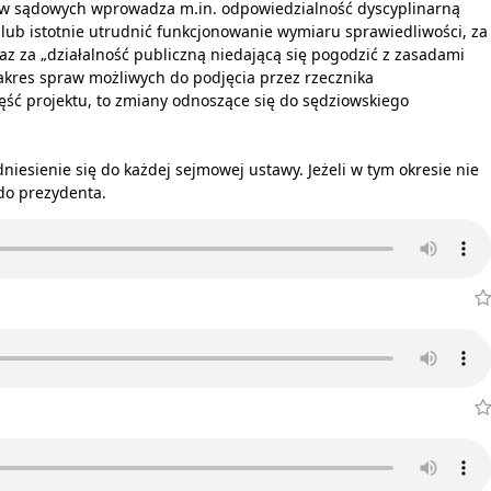
aw sądowych wprowadza m.in. odpowiedzialność dyscyplinarną
lub istotnie utrudnić funkcjonowanie wymiaru sprawiedliwości, za
az za „działalność publiczną niedającą się pogodzić z zasadami
zakres spraw możliwych do podjęcia przez rzecznika
ść projektu, to zmiany odnoszące się do sędziowskiego
dniesienie się do każdej sejmowej ustawy. Jeżeli w tym okresie nie
 do prezydenta.