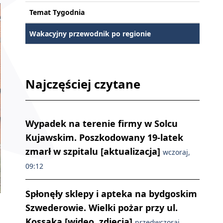
Temat Tygodnia
Wakacyjny przewodnik po regionie
Najczęściej czytane
Wypadek na terenie firmy w Solcu
Kujawskim. Poszkodowany 19-latek
zmarł w szpitalu [aktualizacja]
wczoraj,
09:12
Spłonęły sklepy i apteka na bydgoskim
Szwederowie. Wielki pożar przy ul.
Kossaka [wideo, zdjęcia]
przedwczoraj,