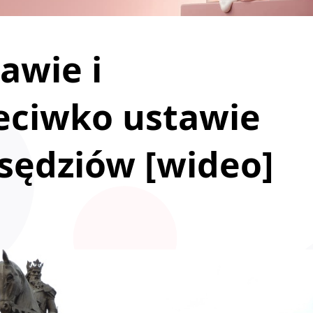
awie i
eciwko ustawie
 sędziów [wideo]