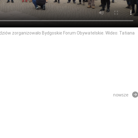
ędziów zorganizowało Bydgoskie Forum Obywatelskie. Wideo: Tatiana
nowsze