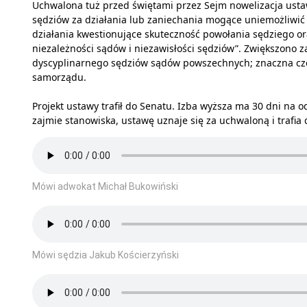
Uchwalona tuż przed świętami przez Sejm nowelizacja ust
sędziów za działania lub zaniechania mogące uniemożliwić 
działania kwestionujące skuteczność powołania sędziego or
niezależności sądów i niezawisłości sędziów”. Zwiększono 
dyscyplinarnego sędziów sądów powszechnych; znaczna czę
samorządu.
Projekt ustawy trafił do Senatu. Izba wyższa ma 30 dni na o
zajmie stanowiska, ustawę uznaje się za uchwaloną i trafia
Mówi adwokat Michał Bukowiński
Mówi sędzia Jakub Kościerzyński